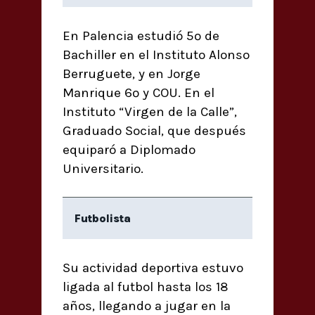
En Palencia estudió 5º de
Bachiller en el Instituto Alonso
Berruguete, y en Jorge
Manrique 6º y COU. En el
Instituto “Virgen de la Calle”,
Graduado Social, que después
equiparó a Diplomado
Universitario.
Futbolista
Su actividad deportiva estuvo
ligada al futbol hasta los 18
años, llegando a jugar en la