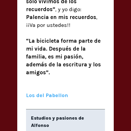
solo vivimos de los
recuerdos”
, y yo digo:
Palencia en mis recuerdos
,
¡¡Va por ustedes!!
“La bicicleta forma parte de
mi vida. Después de la
familia, es mi pasión,
además de la escritura y los
amigos”.
Los del Pabellon
Estudios y pasiones de
Alfonso