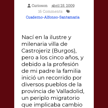
Curioson
abril 25, 2009
16 Comments
Cuaderno-Alfonso-Santamaria
Nací en la ilustre y
milenaria villa de
Castrojeriz (Burgos),
pero a los cinco años, y
debido a la profesión
de mi padre la familia
inició un recorrido por
diversos pueblos de la
provincia de Valladolid,
un periplo migratorio
que implicaba cambio