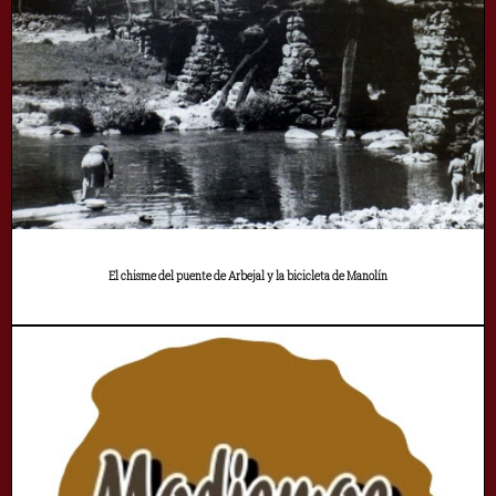
El chisme del puente de Arbejal y la bicicleta de Manolín