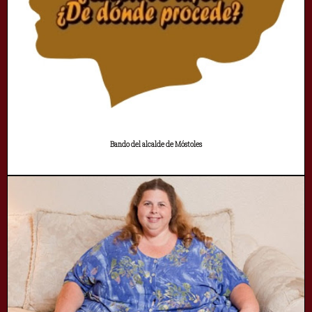
Bando del alcalde de Móstoles