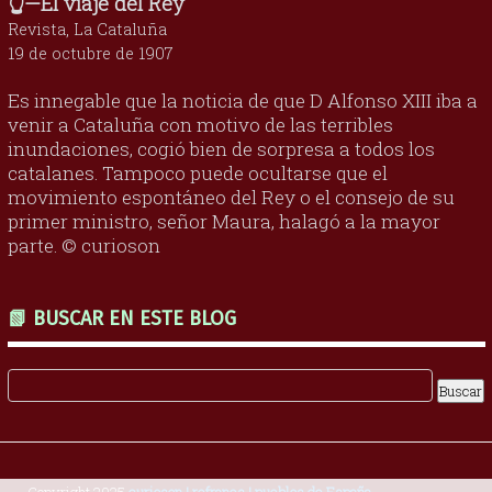
👆—El viaje del Rey
Revista, La Cataluña
19 de octubre de 1907
Es innegable que la noticia de que D Alfonso XIII iba a
venir a Cataluña con motivo de las terribles
inundaciones, cogió bien de sorpresa a todos los
catalanes. Tampoco puede ocultarse que el
movimiento espontáneo del Rey o el consejo de su
primer ministro, señor Maura, halagó a la mayor
parte. © curioson
📗 BUSCAR EN ESTE BLOG
Copyright 2025
curioson | refranes | pueblos de España
.