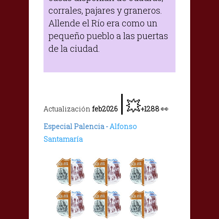
corrales, pajares y graneros.
Allende el Río era como un
pequeño pueblo a las puertas
de la ciudad.
|
💥
👀
Actualización
feb2026
+1288
Especial Palencia -
Alfonso
Santamaría