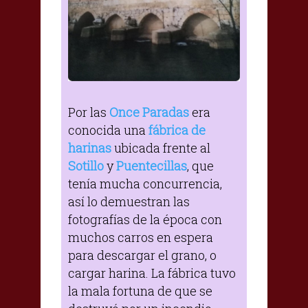
Por las
Once Paradas
era
conocida una
fábrica de
harinas
ubicada frente al
Sotillo
y
Puentecillas
, que
tenía mucha concurrencia,
así lo demuestran las
fotografías de la época con
muchos carros en espera
para descargar el grano, o
cargar harina. La fábrica tuvo
la mala fortuna de que se