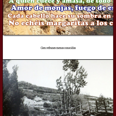
Cien refranes menos conocidos