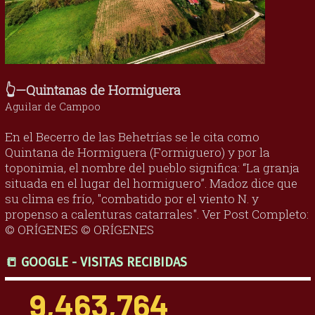
👆—Quintanas de Hormiguera
Aguilar de Campoo
En el Becerro de las Behetrías se le cita como
Quintana de Hormiguera (Formiguero) y por la
toponimia, el nombre del pueblo significa: “La granja
situada en el lugar del hormiguero”. Madoz dice que
su clima es frío, "combatido por el viento N. y
propenso a calenturas catarrales". Ver Post Completo:
© ORÍGENES © ORÍGENES
📒 GOOGLE - VISITAS RECIBIDAS
9,463,764