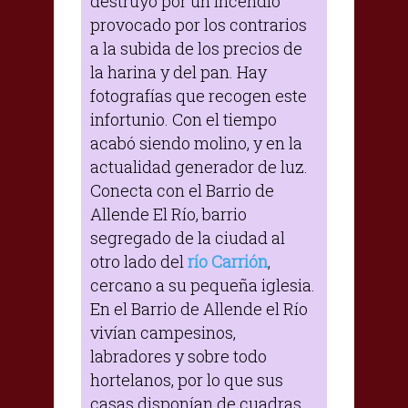
destruyó por un incendio
provocado por los contrarios
a la subida de los precios de
la harina y del pan. Hay
fotografías que recogen este
infortunio. Con el tiempo
acabó siendo molino, y en la
actualidad generador de luz.
Conecta con el Barrio de
Allende El Río, barrio
segregado de la ciudad al
otro lado del
río Carrión
,
cercano a su pequeña iglesia.
En el Barrio de Allende el Río
vivían campesinos,
labradores y sobre todo
hortelanos, por lo que sus
casas disponían de cuadras,