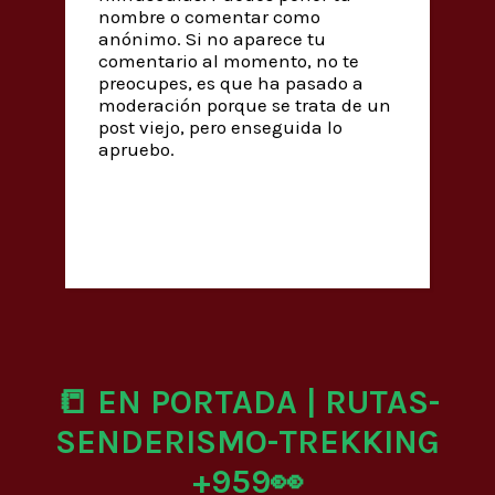
nombre o comentar como
anónimo. Si no aparece tu
comentario al momento, no te
preocupes, es que ha pasado a
moderación porque se trata de un
post viejo, pero enseguida lo
apruebo.
📒 EN PORTADA | RUTAS-
SENDERISMO-TREKKING
+959👀