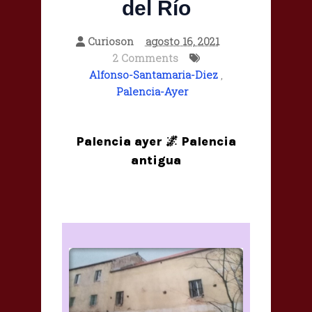
del Río
Curioson
agosto 16, 2021
2 Comments
Alfonso-Santamaria-Diez
,
Palencia-Ayer
Palencia ayer 🌌 Palencia
antigua