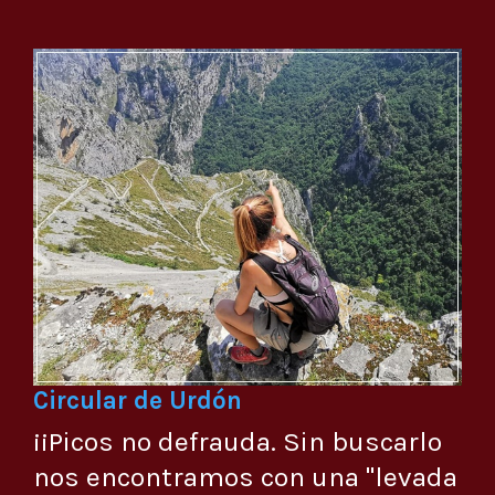
Circular de Urdón
¡¡Picos no defrauda. Sin buscarlo
nos encontramos con una "levada