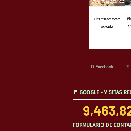
El
Cien refranes menos
Ar
conocidos
Facebook
📒 GOOGLE - VISITAS RE
9,463,8
FORMULARIO DE CONTA