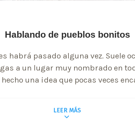
Hablando de pueblos bonitos
les habrá pasado alguna vez. Suele oc
egas a un lugar muy nombrado en tod
s hecho una idea que pocas veces enca
LEER MÁS