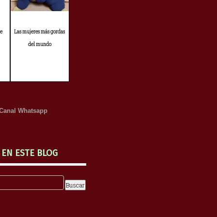
de
Las mujeres más gordas
del mundo
Canal Whatsapp
 EN ESTE BLOG