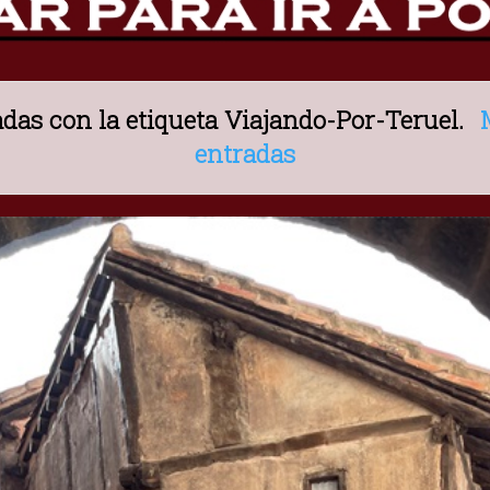
das con la etiqueta
Viajando-Por-Teruel
.
entradas