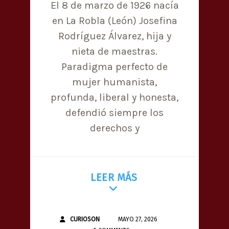
El 8 de marzo de 1926 nacía
en La Robla (León) Josefina
Rodríguez Álvarez, hija y
nieta de maestras.
Paradigma perfecto de
mujer humanista,
profunda, liberal y honesta,
defendió siempre los
derechos y
LEER MÁS
CURIOSON
MAYO 27, 2026