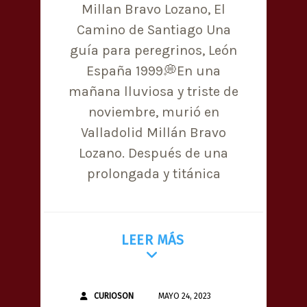
Millan Bravo Lozano, El
Camino de Santiago Una
guía para peregrinos, León
España 1999💭En una
mañana lluviosa y triste de
noviembre, murió en
Valladolid Millán Bravo
Lozano. Después de una
prolongada y titánica
LEER MÁS
CURIOSON
MAYO 24, 2023