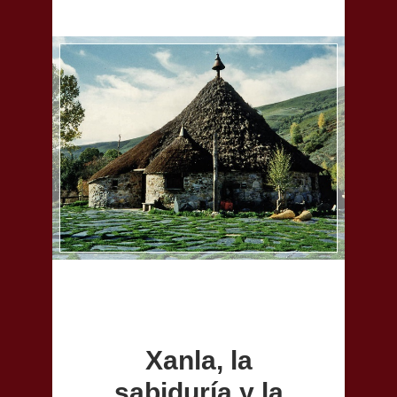
Xanla, la
sabiduría y la