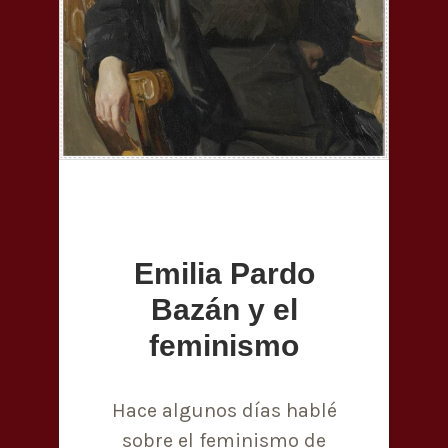
Emilia Pardo
Bazán y el
feminismo
Hace algunos días hablé
sobre el feminismo de