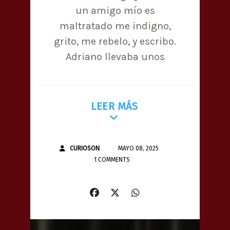
un amigo mío es
maltratado me indigno,
grito, me rebelo, y escribo.
Adriano llevaba unos
LEER MÁS
CURIOSON
MAYO 08, 2025
1 COMMENTS