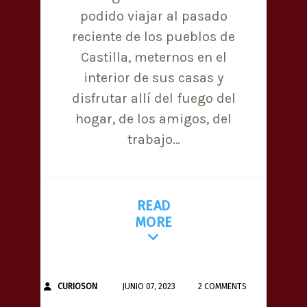
podido viajar al pasado
reciente de los pueblos de
Castilla, meternos en el
interior de sus casas y
disfrutar allí del fuego del
hogar, de los amigos, del
trabajo…
READ
MORE
CURIOSON
JUNIO 07, 2023
2 COMMENTS