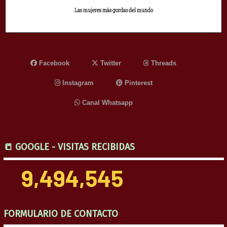
Las mujeres más gordas del mundo
Facebook
Twitter
Threads
Instagram
Pinterest
Canal Whatsapp
📒 GOOGLE - VISITAS RECIBIDAS
9,494,545
FORMULARIO DE CONTACTO