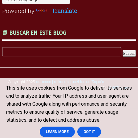
Powered by
Translate
📗 BUSCAR EN ESTE BLOG
Copyright 2025
curioson | refranes | pueblos de España
.
This site uses cookies from Google to deliver its services
Designed by
OddThemes
and to analyze traffic. Your IP address and user-agent are
shared with Google along with performance and security
metrics to ensure quality of service, generate usage
statistics, and to detect and address abuse.
LEARN MORE
GOT IT