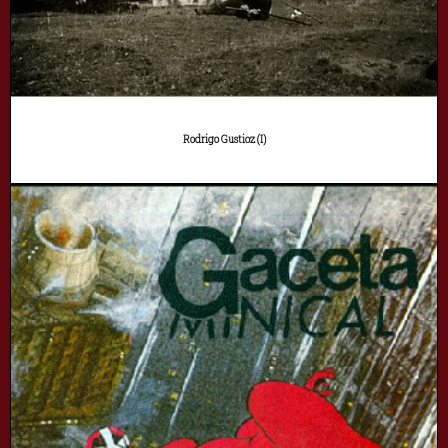
Rodrigo Gustioz (I)