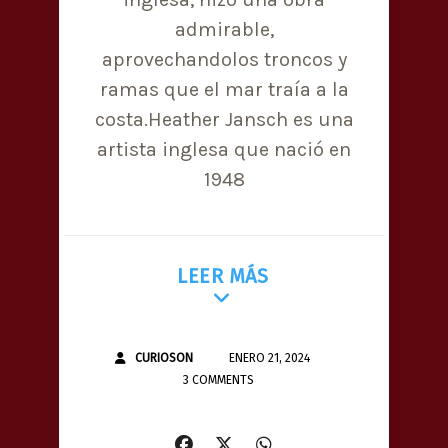
admirable,
aprovechandolos troncos y
ramas que el mar traía a la
costa.Heather Jansch es una
artista inglesa que nació en
1948
LEER MÁS
CURIOSON
ENERO 21, 2024
3 COMMENTS