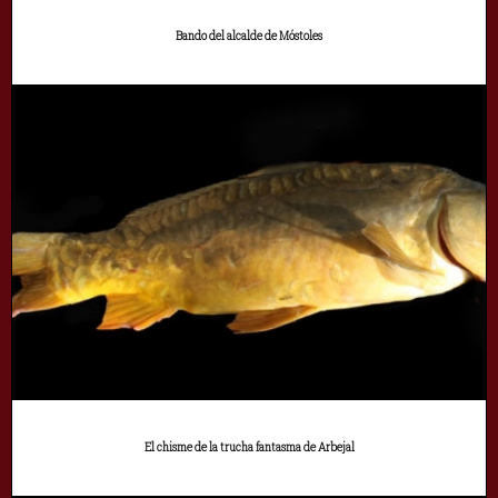
Bando del alcalde de Móstoles
El chisme de la trucha fantasma de Arbejal