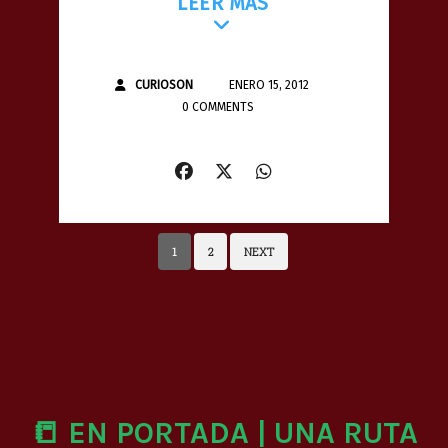
LEER MÁS
CURIOSON
ENERO 15, 2012
0 COMMENTS
1
2
NEXT
📒 EN PORTADA | UNA RUTA