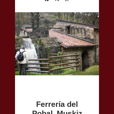
Ferrería del
Pobal, Muskiz