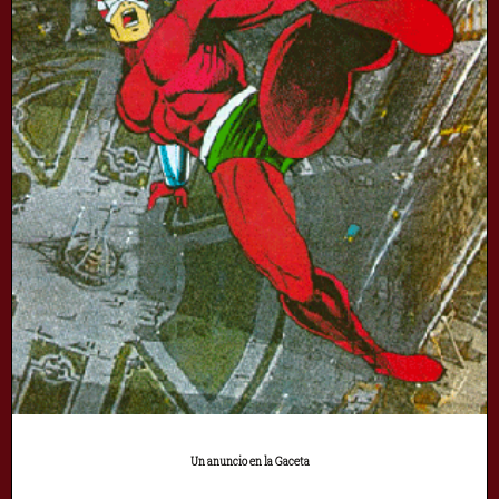
Un anuncio en la Gaceta