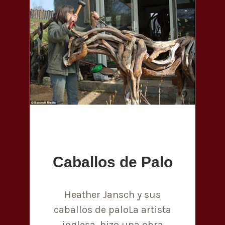
Caballos de Palo
Heather Jansch y sus
caballos de paloLa artista
inglesa, hizo una obra