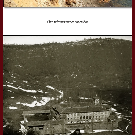
Cien refranes menos conocidos