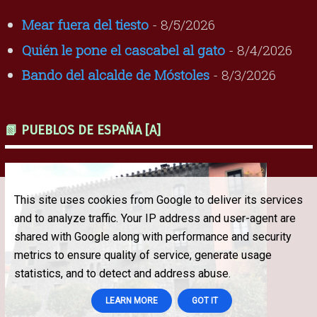
Mear fuera del tiesto
- 8/5/2026
Quién le pone el cascabel al gato
- 8/4/2026
Bando del alcalde de Móstoles
- 8/3/2026
📗 PUEBLOS DE ESPAÑA [A]
This site uses cookies from Google to deliver its services
and to analyze traffic. Your IP address and user-agent are
shared with Google along with performance and security
metrics to ensure quality of service, generate usage
statistics, and to detect and address abuse.
LEARN MORE
GOT IT