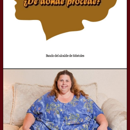
Bando del alcalde de Móstoles