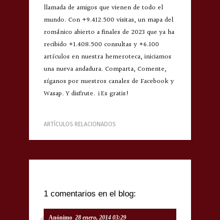
llamada de amigos que vienen de todo el
mundo. Con +9.412.500 visitas, un mapa del
románico abierto a finales de 2023 que ya ha
recibido +1.408.500 consultas y +6.100
artículos en nuestra hemeroteca, iniciamos
una nueva andadura. Comparta, Comente,
síganos por nuestros canales de Facebook y
Wasap. Y disfrute. ¡Es gratis!
ARTÍCULOS RELACIONADOS
1 comentarios en el blog:
Anónimo
28 enero, 2014 03:29