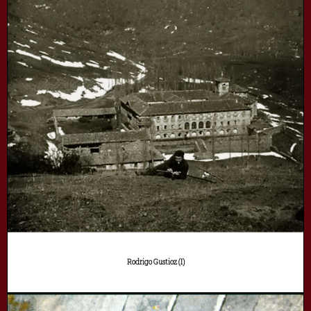
Rodrigo Gustioz (I)