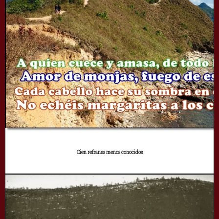
Cien refranes menos conocidos