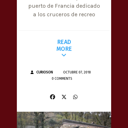
puerto de Francia dedicado
a los cruceros de recreo
READ
MORE
CURIOSON
OCTUBRE 07, 2018
0 COMMENTS