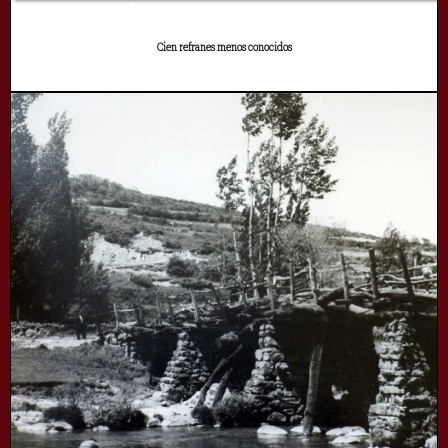
Cien refranes menos conocidos