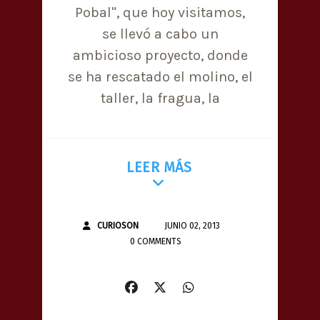
Pobal", que hoy visitamos,
se llevó a cabo un
ambicioso proyecto, donde
se ha rescatado el molino, el
taller, la fragua, la
LEER MÁS
CURIOSON
JUNIO 02, 2013
0 COMMENTS