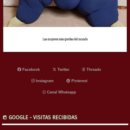
Las mujeres más gordas del mundo
Facebook
Twitter
Threads
Instagram
Pinterest
Canal Whatsapp
📒 GOOGLE - VISITAS RECIBIDAS