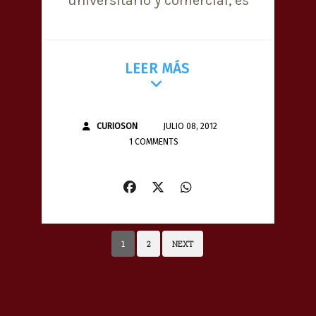
universitario y comercial, es
LEER MÁS
CURIOSON
JULIO 08, 2012
1 COMMENTS
1
2
NEXT