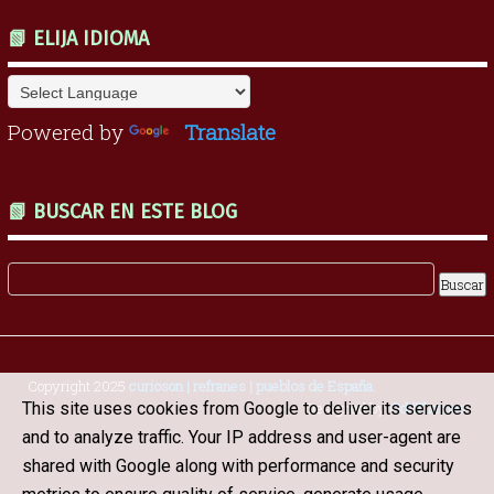
📗 ELIJA IDIOMA
Powered by
Translate
📗 BUSCAR EN ESTE BLOG
Copyright 2025
curioson | refranes | pueblos de España
.
This site uses cookies from Google to deliver its services
Designed by
OddThemes
and to analyze traffic. Your IP address and user-agent are
shared with Google along with performance and security