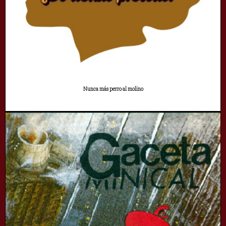
Nunca más perro al molino