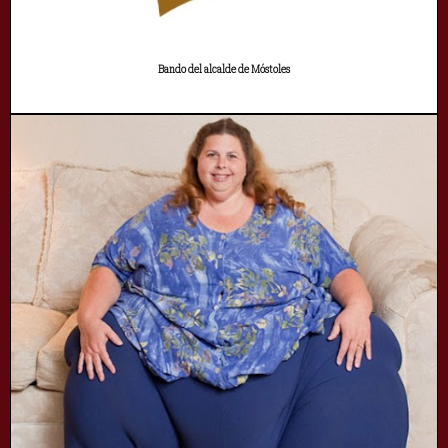
Bando del alcalde de Móstoles