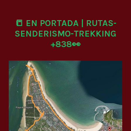
📒 EN PORTADA | RUTAS-
SENDERISMO-TREKKING
+838👀