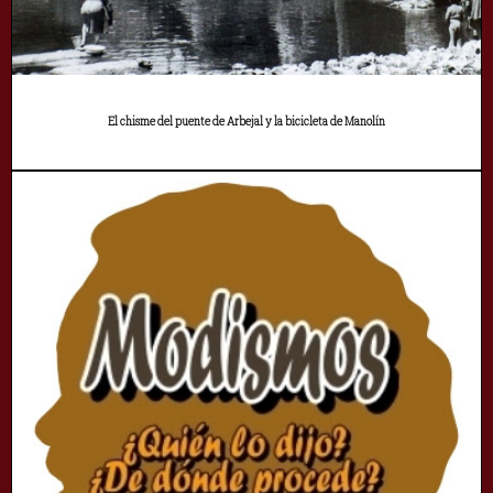
El chisme del puente de Arbejal y la bicicleta de Manolín