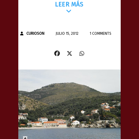
LEER MÁS
CURIOSON
JULIO 15, 2012
1 COMMENTS