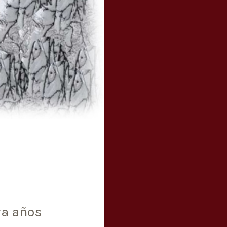
va años