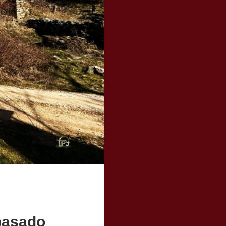
 pasado