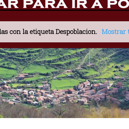
as con la etiqueta
Despoblacion
.
Mostrar 