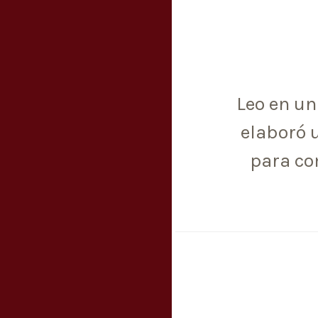
Leo en u
elaboró 
para co