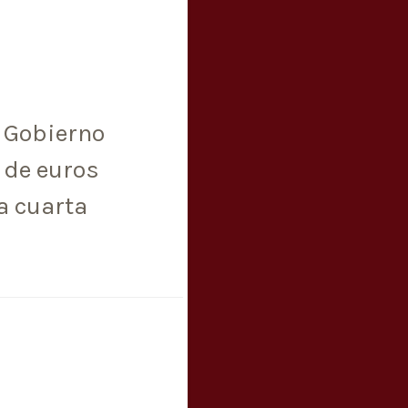
 Gobierno
 de euros
a cuarta