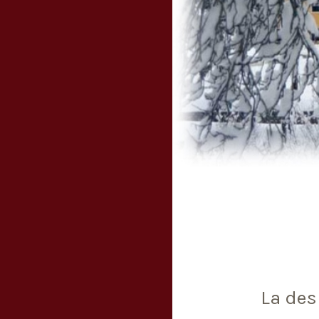
La des