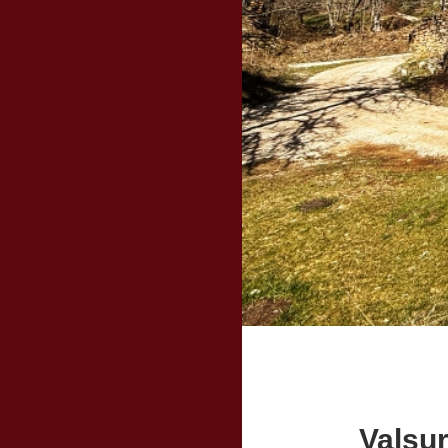
Valsur