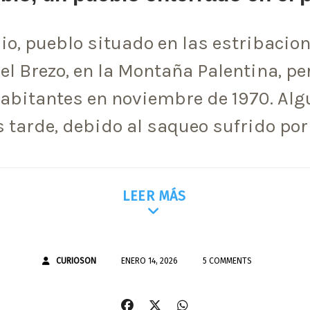
io, pueblo situado en las estribacion
del Brezo, en la Montaña Palentina, pe
abitantes en noviembre de 1970. Al
 tarde, debido al saqueo sufrido por
LEER MÁS
CURIOSON
ENERO 14, 2026
5 COMMENTS