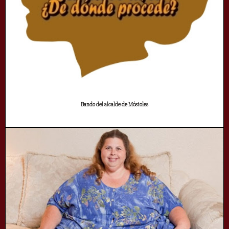
Bando del alcalde de Móstoles