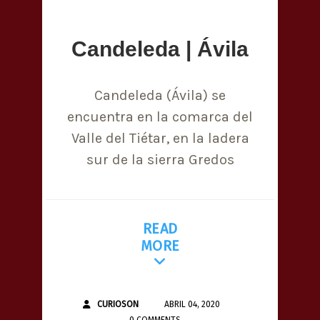
Candeleda | Ávila
Candeleda (Ávila) se
encuentra en la comarca del
Valle del Tiétar, en la ladera
sur de la sierra Gredos
READ
MORE
CURIOSON
ABRIL 04, 2020