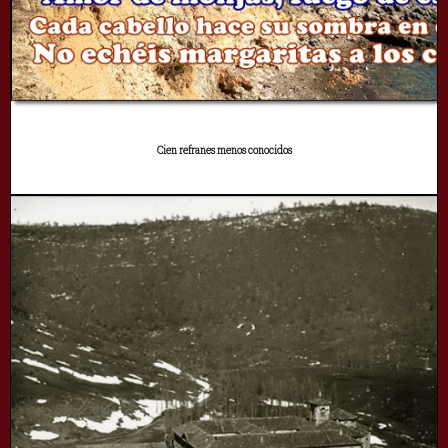
Cien refranes menos conocidos