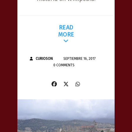
READ
MORE
CURIOSON
SEPTIEMBRE 16, 2017
0 COMMENTS