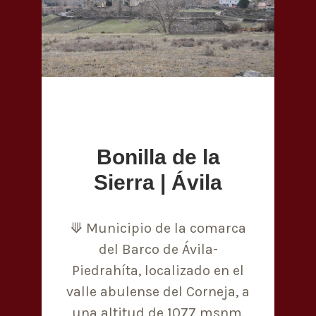
Bonilla de la
Sierra | Ávila
⟱ Municipio de la comarca
del Barco de Ávila-
Piedrahíta, localizado en el
valle abulense del Corneja, a
una altitud de 1077 msnm.