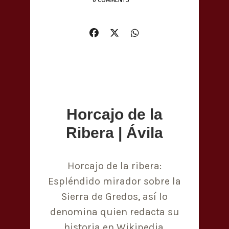
0 COMMENTS
Horcajo de la
Ribera | Ávila
Horcajo de la ribera:
Espléndido mirador sobre la
Sierra de Gredos, así lo
denomina quien redacta su
historia en Wikipedia.