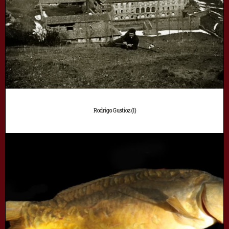
Rodrigo Gustioz (I)