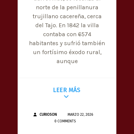
norte de la penillanura
trujillano cacereña, cerca
del Tajo. En 1842 la villa
contaba con 6574
habitantes y sufrió también
un fortísimo éxodo rural,
aunque
LEER MÁS
CURIOSON
MARZO 22, 2026
0 COMMENTS