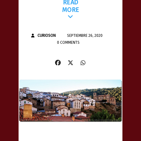
READ
MORE
CURIOSON
SEPTIEMBRE 26, 2020
0 COMMENTS