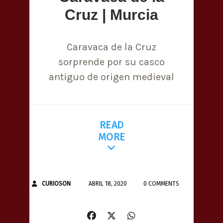
Cruz | Murcia
Caravaca de la Cruz
sorprende por su casco
antiguo de origen medieval
READ
MORE
CURIOSON
ABRIL 18, 2020
0 COMMENTS