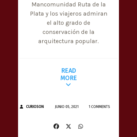
Mancomunidad Ruta de la
Plata y los viajeros admiran
el alto grado de
conservación de la
arquitectura popular.
READ
MORE
CURIOSON
JUNIO 05, 2021
1 COMMENTS