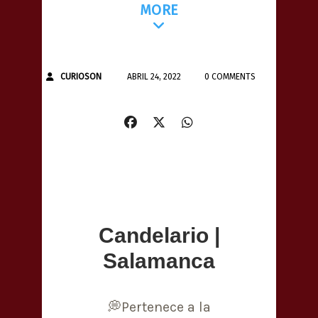
MORE
CURIOSON
ABRIL 24, 2022
0 COMMENTS
Candelario |
Salamanca
💭Pertenece a la