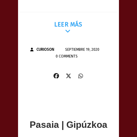
LEER MÁS
CURIOSON
SEPTIEMBRE 19, 2020
0 COMMENTS
Pasaia | Gipúzkoa