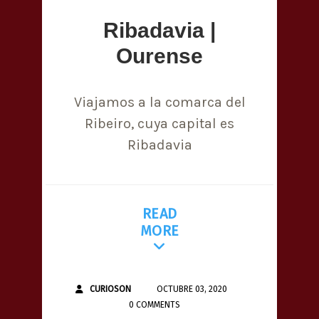
Ribadavia |
Ourense
Viajamos a la comarca del
Ribeiro, cuya capital es
Ribadavia
READ
MORE
CURIOSON
OCTUBRE 03, 2020
0 COMMENTS