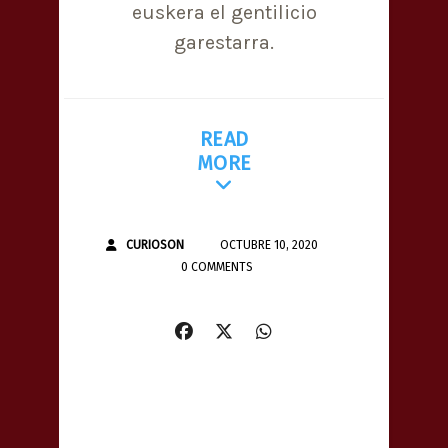
euskera el gentilicio
garestarra.
READ
MORE
CURIOSON
OCTUBRE 10, 2020
0 COMMENTS