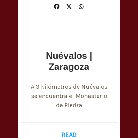
Nuévalos |
Zaragoza
A 3 kilómetros de Nuévalos
se encuentra el Monasterio
de Piedra
READ