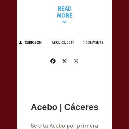
READ
MORE
CURIOSON
ABRIL 03, 2021
1 COMMENTS
Acebo | Cáceres
Se cita Acebo por primera