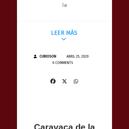
la
LEER MÁS
CURIOSON
ABRIL 25, 2020
0 COMMENTS
Caravaca de la