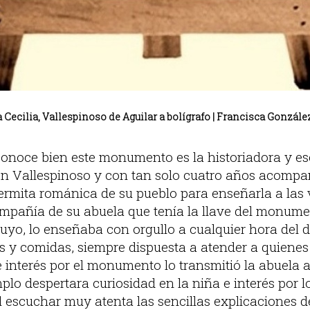
 Cecilia, Vallespinoso de Aguilar a bolígrafo | Francisca González
conoce bien este monumento es la historiadora y esc
en Vallespinoso y con tan solo cuatro años acomp
 ermita románica de su pueblo para enseñarla a las v
ompañía de su abuela que tenía la llave del monume
uyo, lo enseñaba con orgullo a cualquier hora del d
s y comidas, siempre dispuesta a atender a quienes 
 interés por el monumento lo transmitió la abuela a
plo despertara curiosidad en la niña e interés por l
 al escuchar muy atenta las sencillas explicaciones d