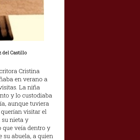
 del Castillo
ritora Cristina
añaba en verano a
isitas. La niña
nto y lo custodiaba
ía, aunque tuviera
querían visitar el
 su nieta y
o que veía dentro y
e su abuela, a quien