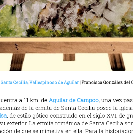
 Santa Cecilia, Vallespinoso de Aguilar
| Francisca González del C
cuentra a 11 km. de
Aguilar de Campoo
, una vez pas
 además de la ermita de Santa Cecilia posee la igle
isa
, de estilo gótico construido en el siglo XVI, de g
su exterior. La ermita románica de Santa Cecilia sor
ación de que se mimetiza en ella. Para la historiado