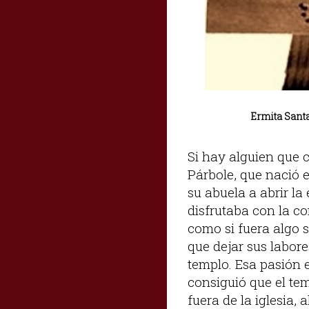
Ermita Santa
Si hay alguien que 
Párbole, que nació 
su abuela a abrir la
disfrutaba con la c
como si fuera algo s
que dejar sus labore
templo. Esa pasión e
consiguió que el tem
fuera de la iglesia,