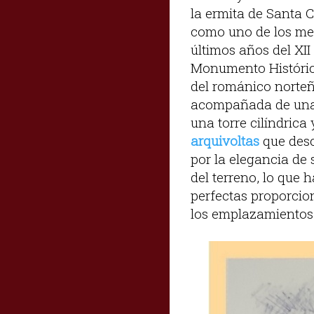
la ermita de Santa C
como uno de los me
últimos años del XII
Monumento Histórico
del románico norteñ
acompañada de una f
una torre cilíndric
arquivoltas
que desc
por la elegancia de
del terreno, lo que 
perfectas proporcio
los emplazamientos 