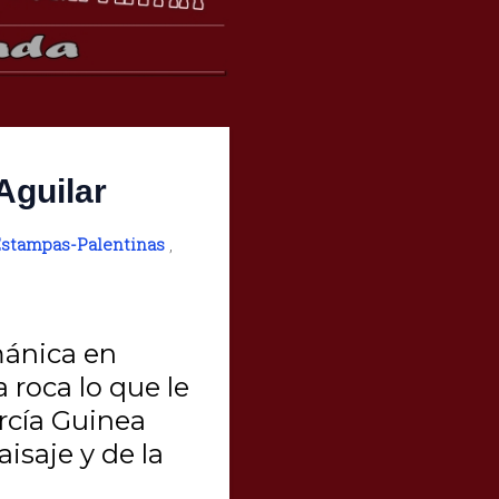
Aguilar
stampas-Palentinas
,
mánica en
 roca lo que le
arcía Guinea
aisaje y de la