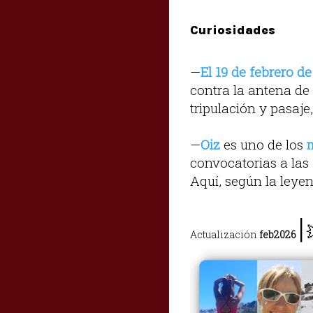
Curiosidades
—
El 19 de febrero de
contra la antena de
tripulación y pasaje
—
Oiz
es uno de los
convocatorias a las
Aquí, según la leye
|
Actualización
feb2026