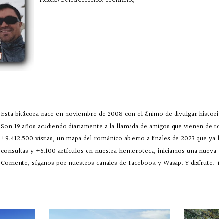
Esta bitácora nace en noviembre de 2008 con el ánimo de divulgar historia
Son 19 años acudiendo diariamente a la llamada de amigos que vienen de 
+9.412.500 visitas, un mapa del románico abierto a finales de 2023 que ya
consultas y +6.100 artículos en nuestra hemeroteca, iniciamos una nueva
Comente, síganos por nuestros canales de Facebook y Wasap. Y disfrute. ¡