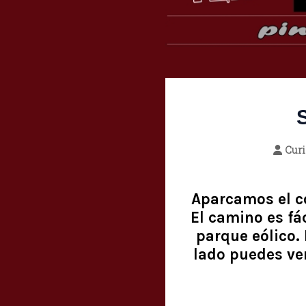
Cur
Aparcamos el c
El camino es fác
parque eólico.
lado puedes ver