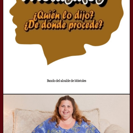
Bando del alcalde de Móstoles