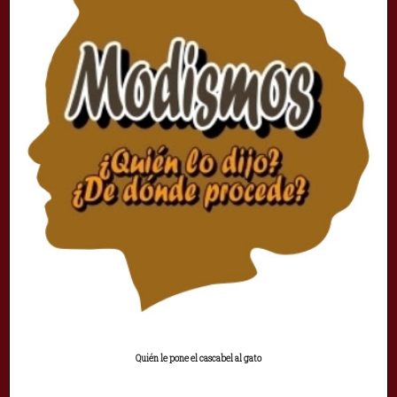
Quién le pone el cascabel al gato