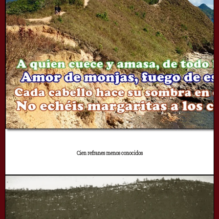
Cien refranes menos conocidos