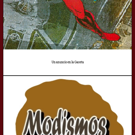
Un anuncio en la Gaceta