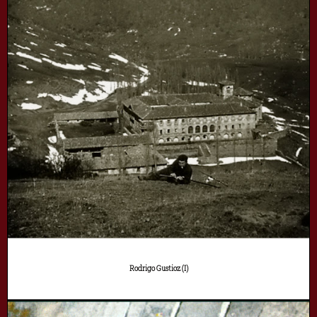
Rodrigo Gustioz (I)