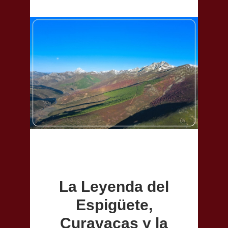
La Leyenda del
Espigüete,
Curavacas y la