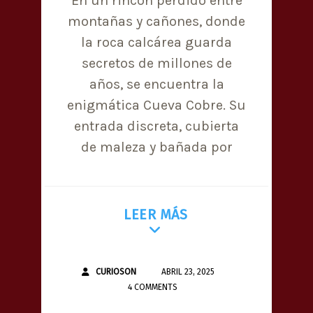
En un rincón perdido entre
montañas y cañones, donde
la roca calcárea guarda
secretos de millones de
años, se encuentra la
enigmática Cueva Cobre. Su
entrada discreta, cubierta
de maleza y bañada por
LEER MÁS
CURIOSON
ABRIL 23, 2025
4 COMMENTS