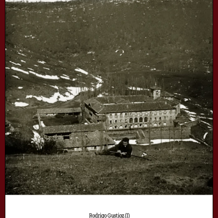
Rodrigo Gustioz (I)