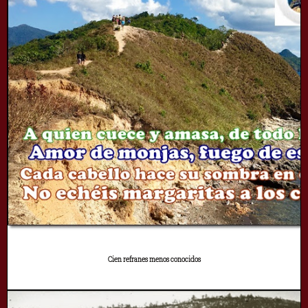
Cien refranes menos conocidos