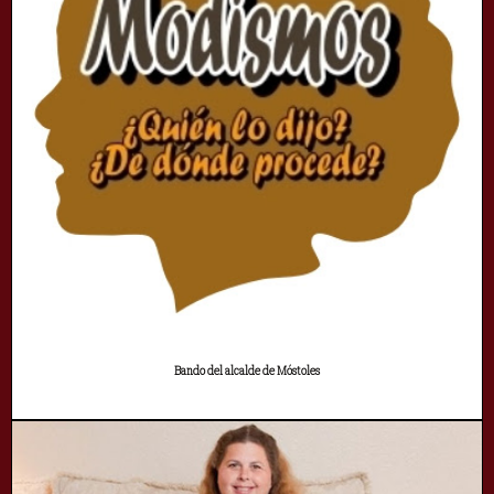
Bando del alcalde de Móstoles