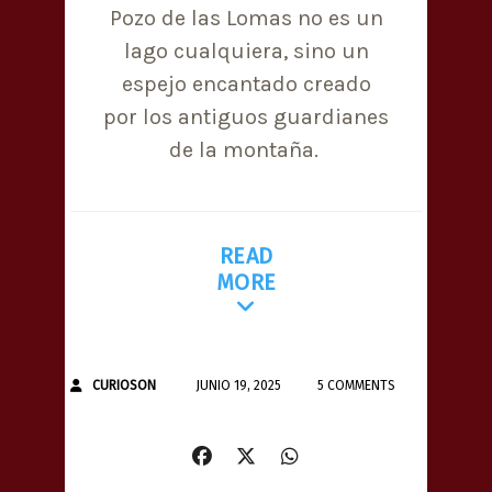
Pozo de las Lomas no es un
lago cualquiera, sino un
espejo encantado creado
por los antiguos guardianes
de la montaña.
READ
MORE
CURIOSON
JUNIO 19, 2025
5 COMMENTS