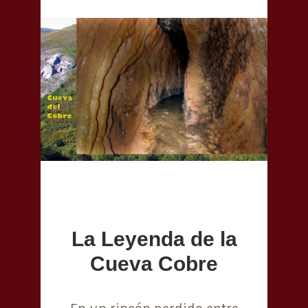
La Leyenda de la
Cueva Cobre