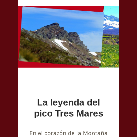
La leyenda del
pico Tres Mares
En el corazón de la Montaña