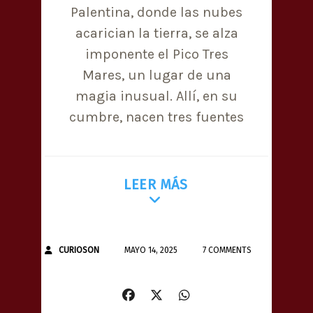
Palentina, donde las nubes
acarician la tierra, se alza
imponente el Pico Tres
Mares, un lugar de una
magia inusual. Allí, en su
cumbre, nacen tres fuentes
LEER MÁS
CURIOSON
MAYO 14, 2025
7 COMMENTS