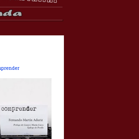
prender