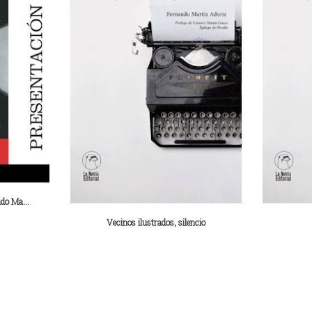
ndo Ma...
Vecinos ilustrados, silencio