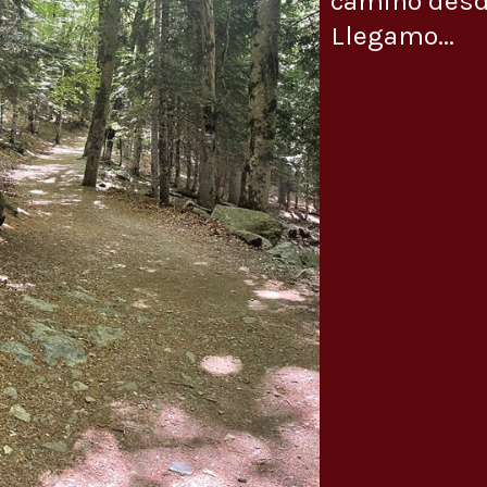
camino desde
Llegamo...