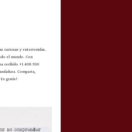
s curiosas y entretenidas.
todo el mundo. Con
 ha recibido +1.408.500
 andadura. Comparta,
Es gratis!