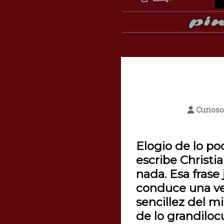
Curios
Elogio de lo poc
escribe Christi
nada. Esa frase j
conduce una vez
sencillez del m
de lo grandiloc