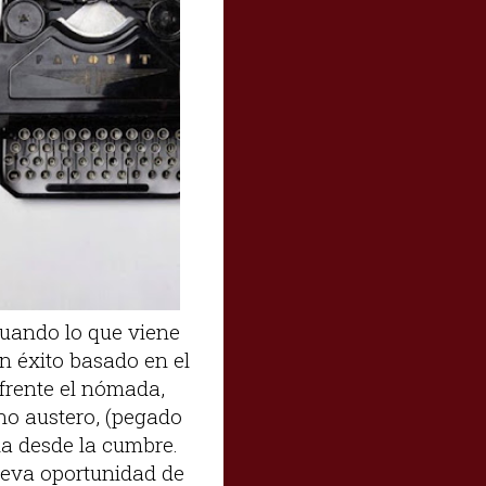
cuando lo que viene
un éxito basado en el
nfrente el nómada,
lano austero, (pegado
da desde la cumbre.
nueva oportunidad de