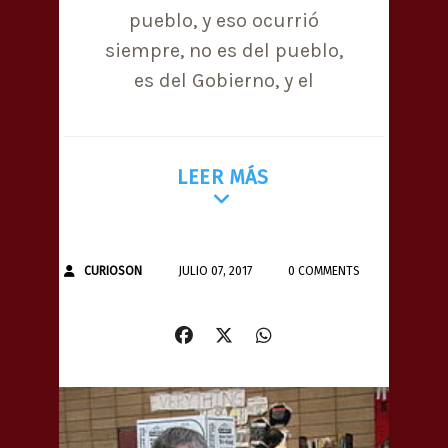
pueblo, y eso ocurrió
siempre, no es del pueblo,
es del Gobierno, y el
LEER MÁS
CURIOSON
JULIO 07, 2017
0 COMMENTS