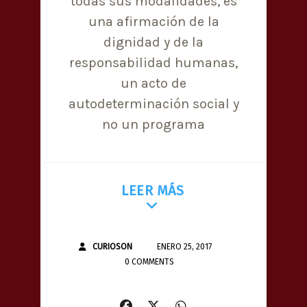
todas sus modalidades, es
una afirmación de la
dignidad y de la
responsabilidad humanas,
un acto de
autodeterminación social y
no un programa
LEER MÁS
CURIOSON
ENERO 25, 2017
0 COMMENTS