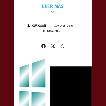
LEER MÁS
CURIOSON
MAYO 05, 2016
0 COMMENTS