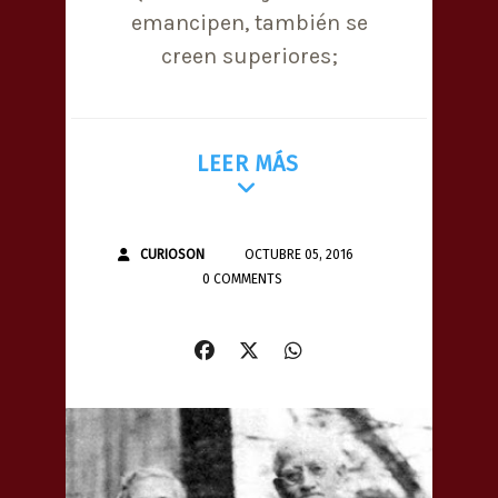
emancipen, también se
creen superiores;
LEER MÁS
CURIOSON
OCTUBRE 05, 2016
0 COMMENTS