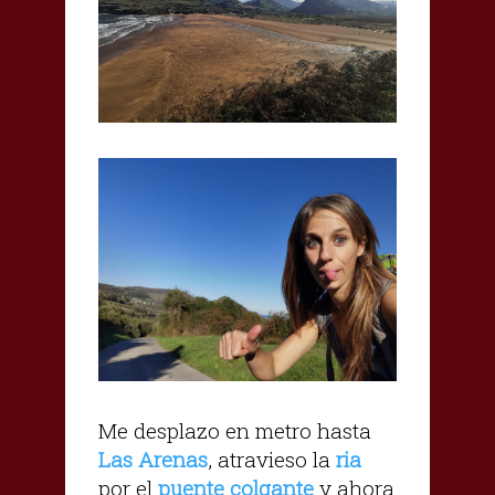
Me desplazo en metro hasta
Las Arenas
, atravieso la
ria
por el
puente colgante
y ahora