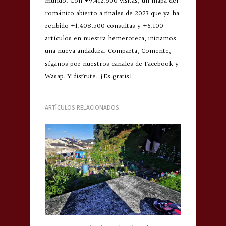
mundo. Con +9.412.500 visitas, un mapa del
románico abierto a finales de 2023 que ya ha
recibido +1.408.500 consultas y +6.100
artículos en nuestra hemeroteca, iniciamos
una nueva andadura. Comparta, Comente,
síganos por nuestros canales de Facebook y
Wasap. Y disfrute. ¡Es gratis!
ARTÍCULOS RELACIONADOS