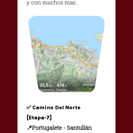
y con muchos mas...
✅ Camino Del Norte
[Etapa-7]
📍Portugalete - Santullán