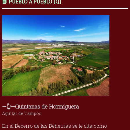
📗 PUEBLO A PUEBLO [Q]
—👆—Quintanas de Hormiguera
Aguilar de Campoo
En el Becerro de las Behetrías se le cita como