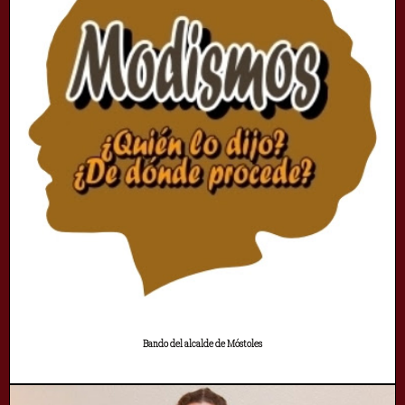
Bando del alcalde de Móstoles