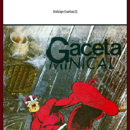
Rodrigo Gustioz (I)