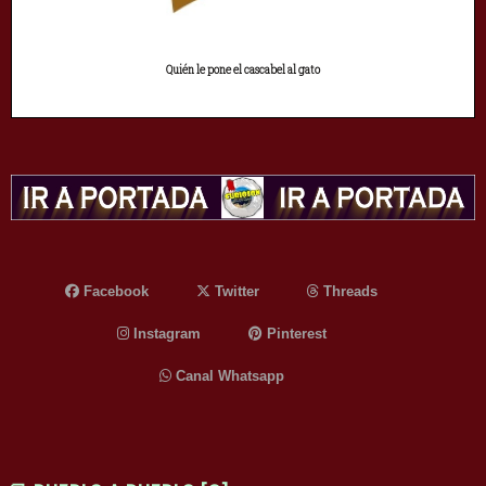
Quién le pone el cascabel al gato
Facebook
Twitter
Threads
Instagram
Pinterest
Canal Whatsapp