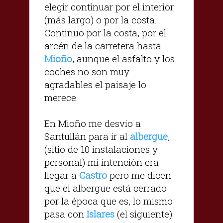
elegir continuar por el interior
(más largo) o por la costa.
Continuo por la costa, por el
arcén de la carretera hasta
Mioño
, aunque el asfalto y los
coches no son muy
agradables el paisaje lo
merece.
En Mioño me desvio a
Santullán para ir al
albergue
,
(sitio de 10 instalaciones y
personal) mi intención era
llegar a
Castro
pero me dicen
que el albergue está cerrado
por la época que es, lo mismo
pasa con
Islares
(el siguiente)