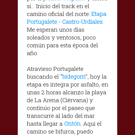
sí... Inicio del track en el
camino oficial del norte:
Etapa
Portugalete - Castro-Urdiales
.
Me esperan unos dias
soleados y ventosos, poco
común para esta época del
año.
Atravieso Portugalete
buscando el "
bidegorri
", hoy la
etapa es íntegra por asfalto, en
unas 2 horas alcanzo la playa
de La Arena (Ciérvana) y
continúo por el paseo que
transcurre al lado del mar
hasta llegar a
Ontón
. Aqui el
camino se bifurca, puedo