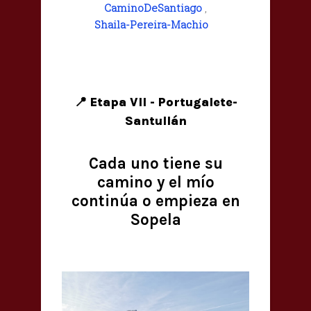
CaminoDeSantiago
,
Shaila-Pereira-Machio
📍 Etapa VII - Portugalete-
Santullán
Cada uno tiene su
camino y el mío
continúa o empieza en
Sopela