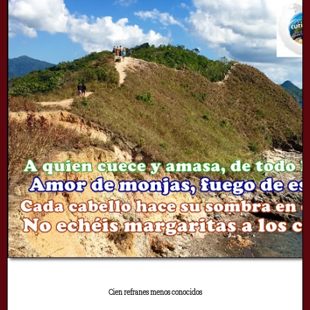
Cien refranes menos conocidos