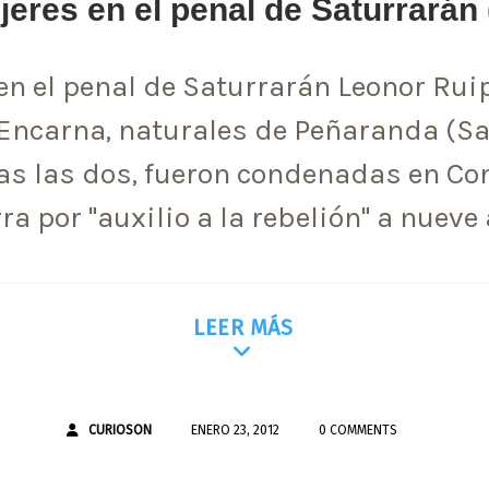
eres en el penal de Saturrarán (
en el penal de Saturrarán Leonor Ruip
ncarna, naturales de Peñaranda (S
s las dos, fueron condenadas en Co
ra por "auxilio a la rebelión" a nueve
LEER MÁS
CURIOSON
ENERO 23, 2012
0 COMMENTS