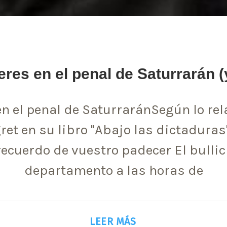
res en el penal de Saturrarán (
n el penal de SaturraránSegún lo rel
ret en su libro "Abajo las dictadura
recuerdo de vuestro padecer El bullici
departamento a las horas de
LEER MÁS