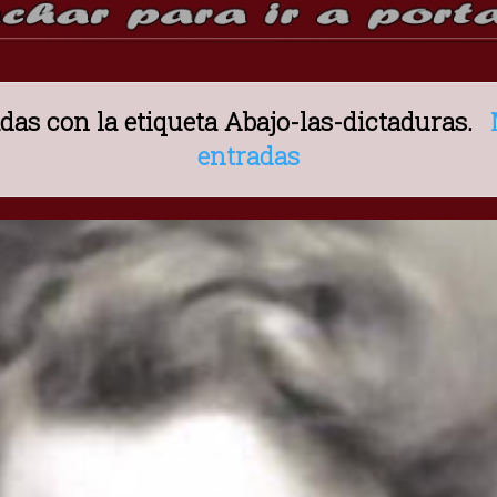
das con la etiqueta
Abajo-las-dictaduras
.
entradas