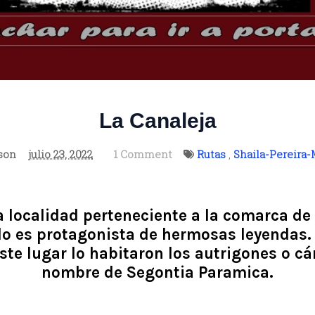
La Canaleja
son
julio 23, 2022
1 Comment
Rutas
,
Shaila-Pereira
 localidad perteneciente a la comarca de
lo es protagonista de hermosas leyendas.
ste lugar lo habitaron los autrigones o c
nombre de Segontia Paramica.