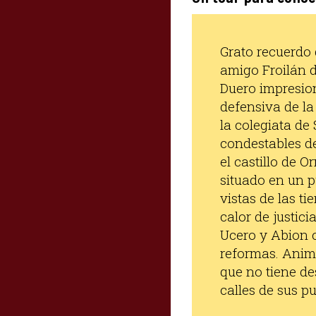
Grato recuerdo 
amigo Froilán d
Duero impresio
defensiva de la
la colegiata de
condestables de
el castillo de 
situado en un 
vistas de las t
calor de justici
Ucero y Abion c
reformas.
Animo
que no tiene de
calles de sus p