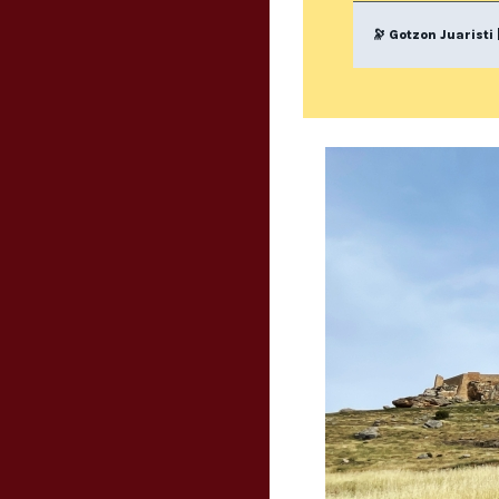
🔭 Gotzon Juaristi 