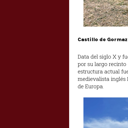
Castillo de Gormaz
Data del siglo X y f
por su largo recinto
estructura actual fu
medievalista inglés
de Europa.