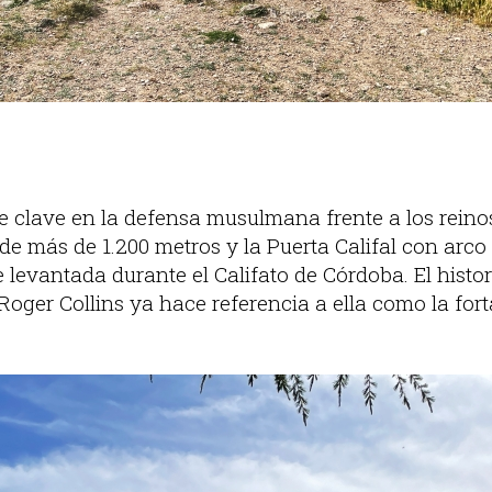
ue clave en la defensa musulmana frente a los reino
 de más de 1.200 metros y la Puerta Califal con arco
e levantada durante el Califato de Córdoba. El histo
 Roger Collins ya hace referencia a ella como la fo