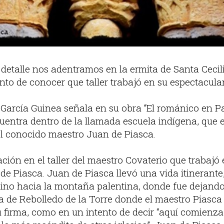
 detalle nos adentramos en la ermita de Santa Cecil
ento de conocer que taller trabajó en su espectacula
arcía Guinea señala en su obra “El románico en Pal
uentra dentro de la llamada escuela indígena, que e
el conocido maestro Juan de Piasca.
ción en el taller del maestro Covaterio que trabajó
de Piasca. Juan de Piasca llevó una vida itinerante
mino hacia la montaña palentina, donde fue dejand
sia de Rebolledo de la Torre donde el maestro Piasca 
 firma, como en un intento de decir “aquí comienza 