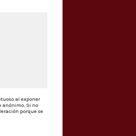
etuoso al exponer
o anónimo. Si no
deración porque se