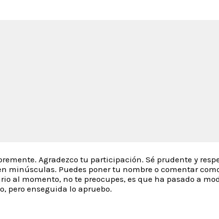
remente. Agradezco tu participación. Sé prudente y resp
e en minúsculas. Puedes poner tu nombre o comentar com
rio al momento, no te preocupes, es que ha pasado a mo
jo, pero enseguida lo apruebo.