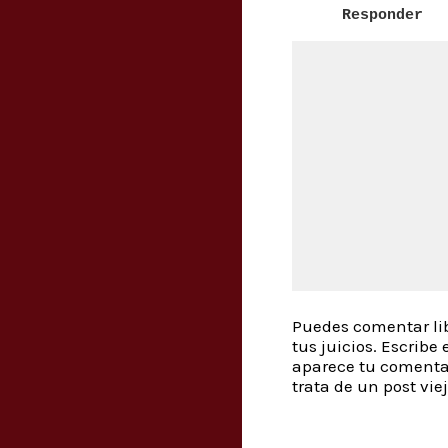
Responder
Puedes comentar lib
tus juicios. Escrib
aparece tu comenta
trata de un post vie