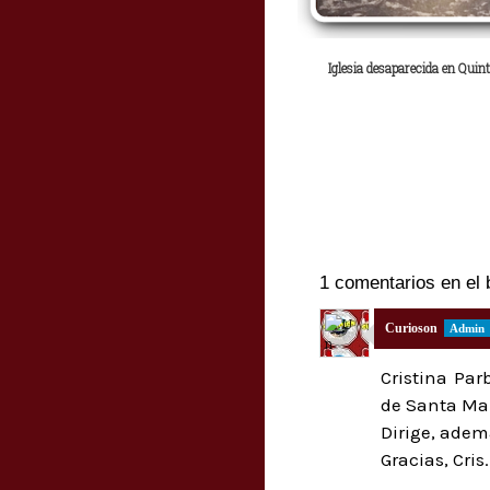
Iglesia desaparecida en Quint
1 comentarios en el 
Curioson
Cristina Par
de Santa Mar
Dirige, adem
Gracias, Cri