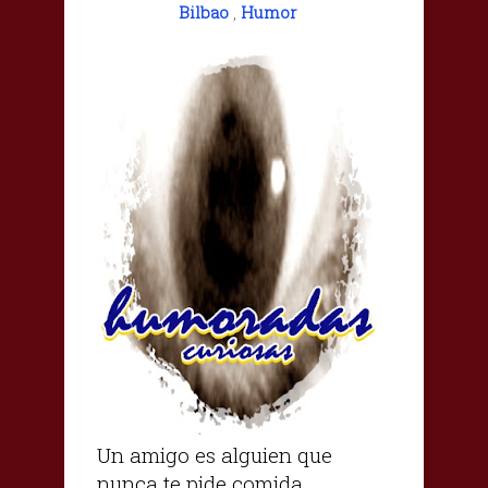
Bilbao
,
Humor
Un amigo es alguien que
nunca te pide comida…