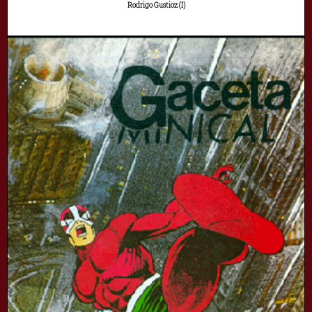
Rodrigo Gustioz (I)