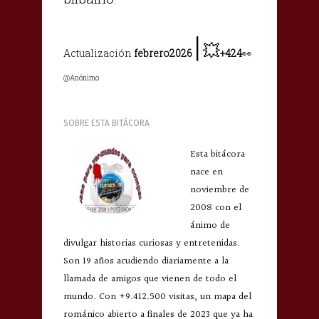
|
💥
Actualización
febrero2026
+424
👀
@Anónimo
SOBRE ESTA BITÁCORA
Esta bitácora
nace en
noviembre de
2008 con el
ánimo de
divulgar historias curiosas y entretenidas.
Son 19 años acudiendo diariamente a la
llamada de amigos que vienen de todo el
mundo. Con +9.412.500 visitas, un mapa del
románico abierto a finales de 2023 que ya ha