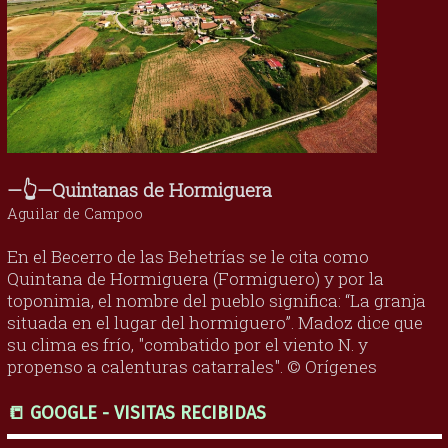
—👆—Quintanas de Hormiguera
Aguilar de Campoo
En el Becerro de las Behetrías se le cita como
Quintana de Hormiguera (Formiguero) y por la
toponimia, el nombre del pueblo significa: “La granja
situada en el lugar del hormiguero”. Madoz dice que
su clima es frío, "combatido por el viento N. y
propenso a calenturas catarrales". © Orígenes
📒 GOOGLE - VISITAS RECIBIDAS