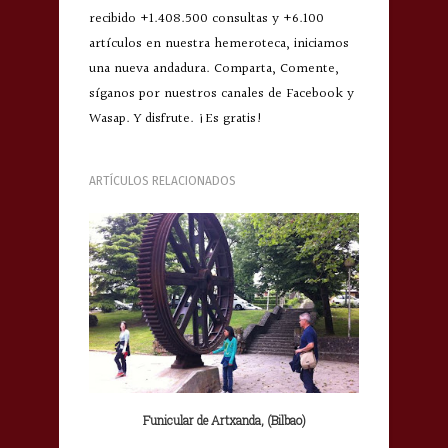
recibido +1.408.500 consultas y +6.100
artículos en nuestra hemeroteca, iniciamos
una nueva andadura. Comparta, Comente,
síganos por nuestros canales de Facebook y
Wasap. Y disfrute. ¡Es gratis!
ARTÍCULOS RELACIONADOS
Funicular de Artxanda, (Bilbao)