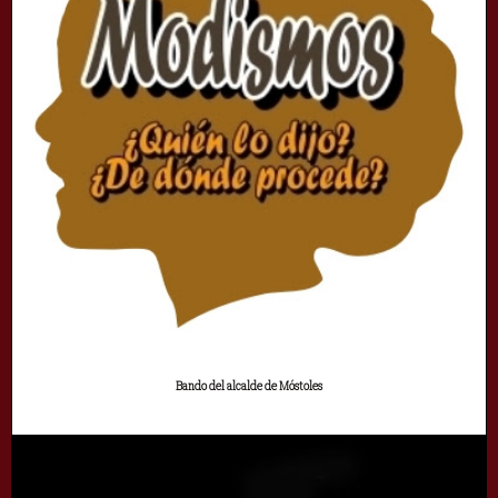
Bando del alcalde de Móstoles