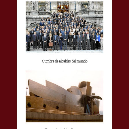
Cumbre de alcaldes del mundo