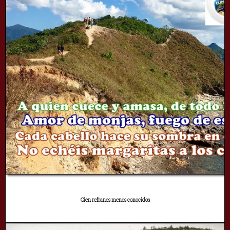
Cien refranes menos conocidos