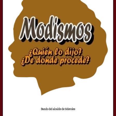
Bando del alcalde de Móstoles