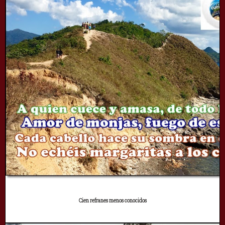
Cien refranes menos conocidos