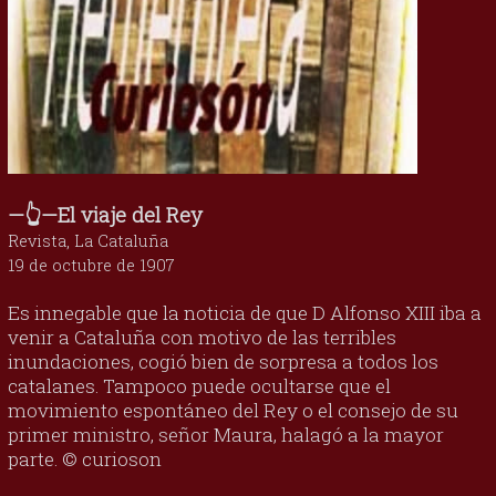
—👆—El viaje del Rey
Revista, La Cataluña
19 de octubre de 1907
Es innegable que la noticia de que D Alfonso XIII iba a
venir a Cataluña con motivo de las terribles
inundaciones, cogió bien de sorpresa a todos los
catalanes. Tampoco puede ocultarse que el
movimiento espontáneo del Rey o el consejo de su
primer ministro, señor Maura, halagó a la mayor
parte. © curioson