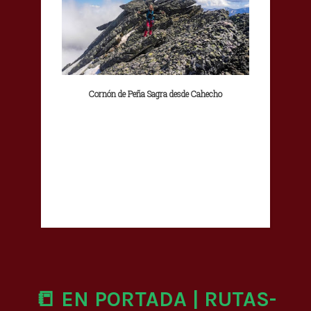
Cornón de Peña Sagra desde Cahecho
📒 EN PORTADA | RUTAS-