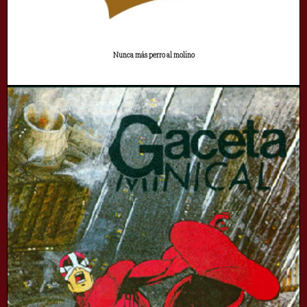
Nunca más perro al molino