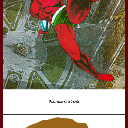
Un anuncio en la Gaceta