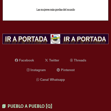
Las mujeres más gordas del mundo
Facebook
Twitter
Threads
Instagram
Pinterest
Canal Whatsapp
📗 PUEBLO A PUEBLO [Q]