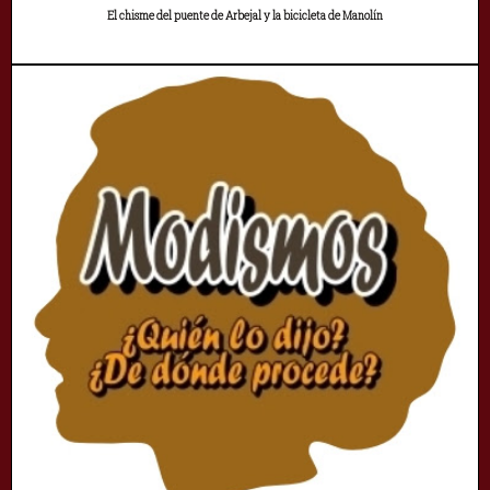
El chisme del puente de Arbejal y la bicicleta de Manolín