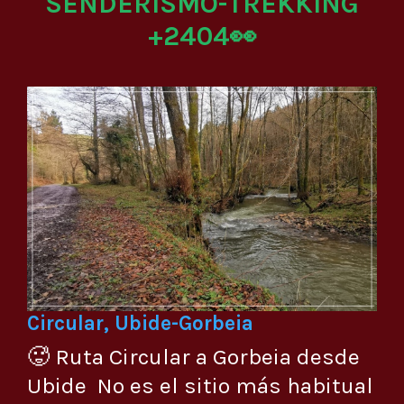
SENDERISMO-TREKKING
+2404👀
Circular, Ubide-Gorbeia
🥵 Ruta Circular a Gorbeia desde
Ubide No es el sitio más habitual