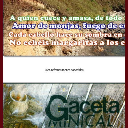
Cien refranes menos conocidos