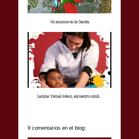
Un anuncio en la Gaceta
Lamíne Yamal-Messi, encuentro simb...
9 comentarios en el blog: