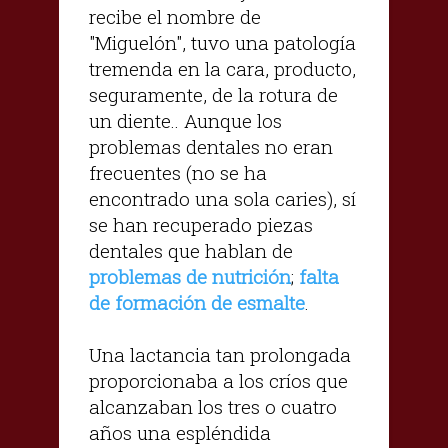
recibe el nombre de
"Miguelón", tuvo una patología
tremenda en la cara, producto,
seguramente, de la rotura de
un diente.. Aunque los
problemas dentales no eran
frecuentes (no se ha
encontrado una sola caries), sí
se han recuperado piezas
dentales que hablan de
problemas de nutrición
;
falta
de formación de esmalte
.
Una lactancia tan prolongada
proporcionaba a los críos que
alcanzaban los tres o cuatro
años una espléndida