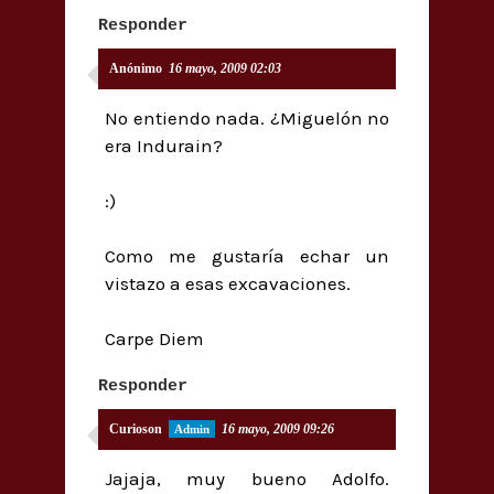
Responder
Anónimo
16 mayo, 2009 02:03
No entiendo nada. ¿Miguelón no
era Indurain?
:)
Como me gustaría echar un
vistazo a esas excavaciones.
Carpe Diem
Responder
Curioson
16 mayo, 2009 09:26
Jajaja, muy bueno Adolfo.