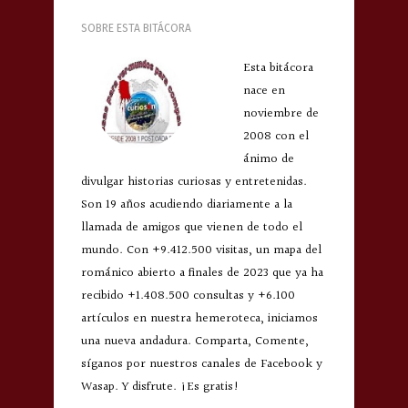
SOBRE ESTA BITÁCORA
Esta bitácora
nace en
noviembre de
2008 con el
ánimo de
divulgar historias curiosas y entretenidas.
Son 19 años acudiendo diariamente a la
llamada de amigos que vienen de todo el
mundo. Con +9.412.500 visitas, un mapa del
románico abierto a finales de 2023 que ya ha
recibido +1.408.500 consultas y +6.100
artículos en nuestra hemeroteca, iniciamos
una nueva andadura. Comparta, Comente,
síganos por nuestros canales de Facebook y
Wasap. Y disfrute. ¡Es gratis!