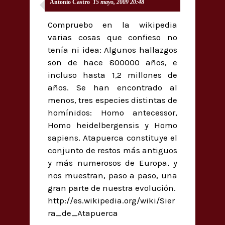
Antonio Castro
15 mayo, 2009 20:48
Compruebo en la wikipedia
varias cosas que confieso no
tenía ni idea: Algunos hallazgos
son de hace 800000 años, e
incluso hasta 1,2 millones de
años. Se han encontrado al
menos, tres especies distintas de
homínidos: Homo antecessor,
Homo heidelbergensis y Homo
sapiens. Atapuerca constituye el
conjunto de restos más antiguos
y más numerosos de Europa, y
nos muestran, paso a paso, una
gran parte de nuestra evolución.
http://es.wikipedia.org/wiki/Sier
ra_de_Atapuerca