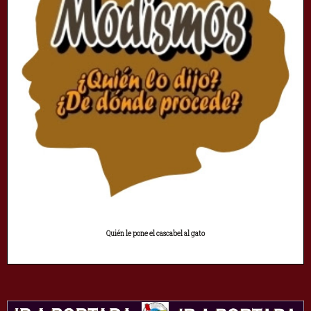
Quién le pone el cascabel al gato