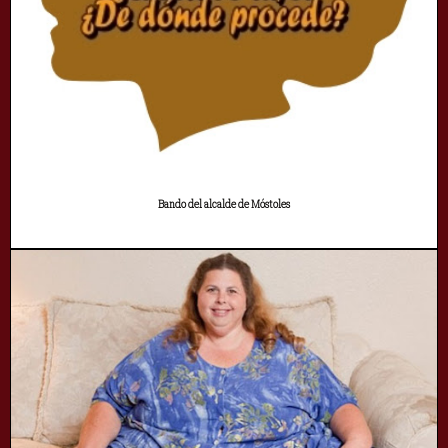
Bando del alcalde de Móstoles