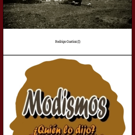
Rodrigo Gustioz (I)