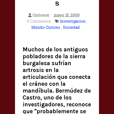
s
Curioson
mayo 15, 2009
9 Comments
Investigacion
,
Mundo-Curioso
,
Sociedad
Muchos de los antiguos
pobladores de la sierra
burgalesa sufrían
artrosis en la
articulación que conecta
el cráneo con la
mandíbula. Bermúdez de
Castro, uno de los
investigadores, reconoce
que "probablemente se