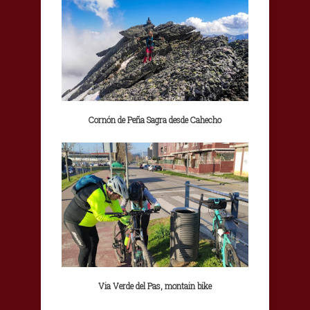
Cornón de Peña Sagra desde Cahecho
Via Verde del Pas, montain bike