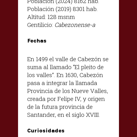
Población (2024) 8162 hab.
Población (2019) 8301 hab.
Altitud: 128 msnm
Gentilicio:
Cabezonense-a
Fechas
En 1499 el valle de Cabezón se
suma al llamado “El pleito de
los valles”. En 1630, Cabezón
pasa a integrar la llamada
Provincia de los Nueve Valles,
creada por Felipe IV, y origen
de la futura provincia de
Santander, en el siglo XVIII.
Curiosidades