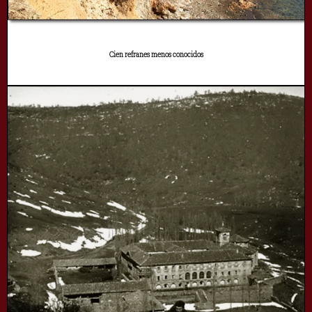
Cien refranes menos conocidos