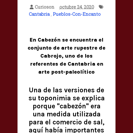
Curioson
octubre 24, 2020
Cantabria
,
Pueblos-Con-Encanto
En Cabezón se encuentra el
conjunto de arte rupestre de
Cabrojo, uno de los
referentes de Cantabria en
arte post-paleolítico
Una de las versiones de
su toponimia se explica
porque "cabezón" era
una medida utilizada
para el comercio de sal,
aquí había importantes