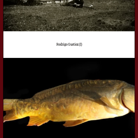
Rodrigo Gustioz (I)