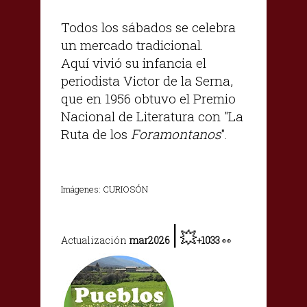
Todos los sábados se celebra
un mercado tradicional.
Aquí vivió su infancia el
periodista Victor de la Serna,
que en 1956 obtuvo el Premio
Nacional de Literatura con "La
Ruta de los
Foramontanos
".
Imágenes: CURIOSÓN
|
💥
Actualización
mar2026
+1033
👀