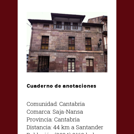
Cuaderno de anotaciones
Comunidad: Cantabria
Comarca: Saja-Nansa
Provincia: Cantabria
Distancia: 44 km a Santander