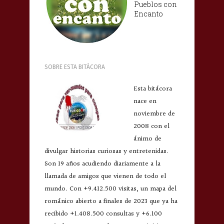
Pueblos con
Encanto
SOBRE ESTA BITÁCORA
Esta bitácora
nace en
noviembre de
2008 con el
ánimo de
divulgar historias curiosas y entretenidas.
Son 19 años acudiendo diariamente a la
llamada de amigos que vienen de todo el
mundo. Con +9.412.500 visitas, un mapa del
románico abierto a finales de 2023 que ya ha
recibido +1.408.500 consultas y +6.100