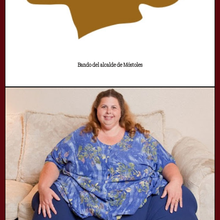
Bando del alcalde de Móstoles