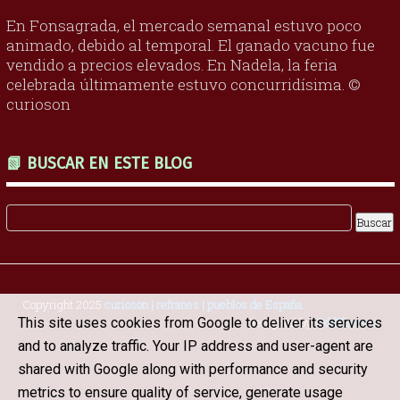
En Fonsagrada, el mercado semanal estuvo poco
animado, debido al temporal. El ganado vacuno fue
vendido a precios elevados. En Nadela, la feria
celebrada últimamente estuvo concurridísima. ©
curioson
📗 BUSCAR EN ESTE BLOG
Copyright 2025
curioson | refranes | pueblos de España
.
This site uses cookies from Google to deliver its services
Designed by
OddThemes
and to analyze traffic. Your IP address and user-agent are
shared with Google along with performance and security
metrics to ensure quality of service, generate usage