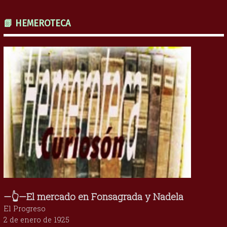
📗 HEMEROTECA
—👆—El mercado en Fonsagrada y Nadela
El Progreso
2 de enero de 1925