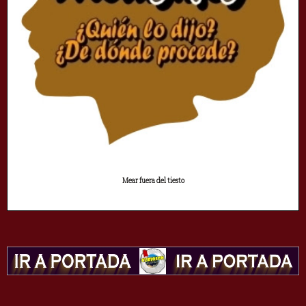
Mear fuera del tiesto