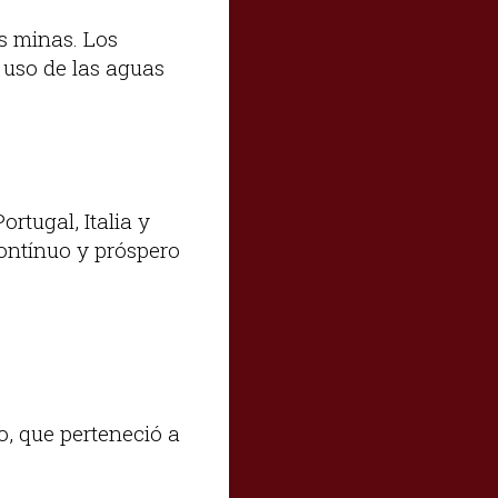
us minas. Los
 uso de las aguas
ortugal, Italia y
contínuo y próspero
o, que perteneció a