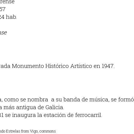
Orense
957
24 hab.
nse
rada Monumento Histórico Artístico en 1947.
a, como se nombra a su banda de música, se formó
 más antigua de Galicia.
1 se inaugura la estación de ferrocarril.
ndo Estrelas from Vigo, commons