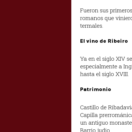
Fueron sus primeros 
romanos que viniero
termales.
El vino de Ribeiro
Ya en el siglo XIV s
especialmente a Ingl
hasta el siglo XVIII.
Patrimonio
Castillo de Ribadavi
Capilla prerrománic
un antiguo monaste
Barrio judio.