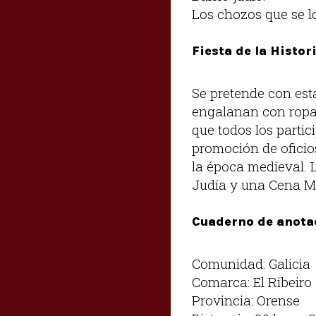
Los chozos que se lo
Fiesta de la Histor
Se pretende con esta
engalanan con ropas
que todos los partic
promoción de oficio
la época medieval. 
Judía y una Cena Me
Cuaderno de anota
Comunidad: Galicia
Comarca: El Ribeiro
Provincia: Orense