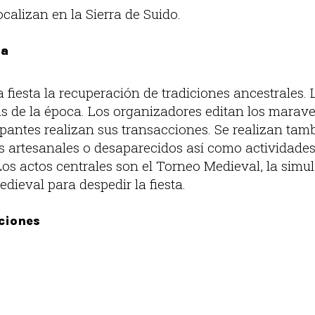
calizan en la Sierra de Suido.
ia
 fiesta la recuperación de tradiciones ancestrales. 
 de la época. Los organizadores editan los marav
ipantes realizan sus transacciones. Se realizan tam
s artesanales o desaparecidos así como actividade
Los actos centrales son el Torneo Medieval, la sim
dieval para despedir la fiesta.
ciones