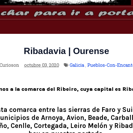
Ribadavia | Ourense
Curioson
octubre 03, 2020
Galicia
,
Pueblos-Con-Encant
os a la comarca del Ribeiro, cuya capital es Ri
ta comarca entre las sierras de Faro y Su
unicipios de Arnoya, Avion, Beade, Carbal
ño, Cenlle, Cortegada, Leiro Melón y Ribad