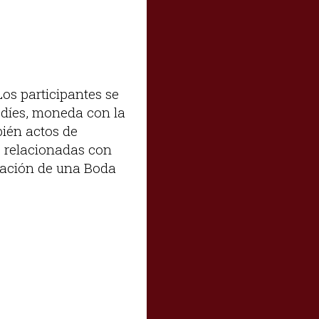
Los participantes se
edíes, moneda con la
bién actos de
s relacionadas con
ulación de una Boda