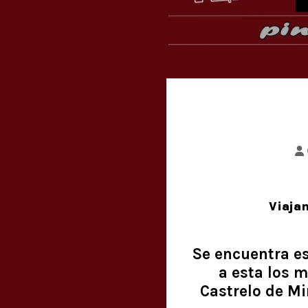
Viajam
Se encuentra es
a esta los m
Castrelo de Mi