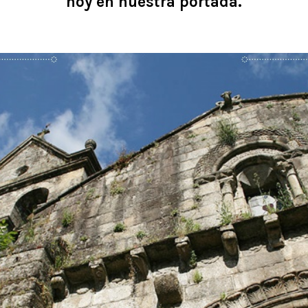
hoy en nuestra portada.