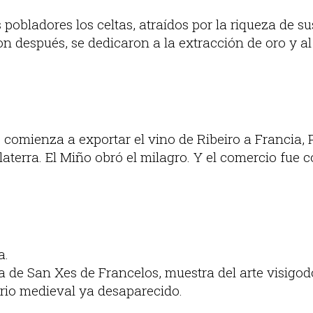
pobladores los celtas, atraídos por la riqueza de s
n después, se dedicaron a la extracción de oro y al
e comienza a exportar el vino de Ribeiro a Francia, P
aterra. El Miño obró el milagro. Y el comercio fue 
a.
a de San Xes de Francelos, muestra del arte visigod
rio medieval ya desaparecido.