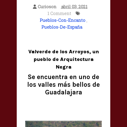
Curioson
abril 03, 2021
1 Comment
Pueblos-Con-Encanto
,
Pueblos-De-España
Valverde de los Arroyos, un
pueblo de Arquitectura
Negra
Se encuentra en uno de
los valles más bellos de
Guadalajara