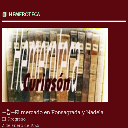
📗 HEMEROTECA
—👆—El mercado en Fonsagrada y Nadela
El Progreso
2 de enero de 1925