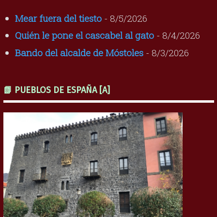
Mear fuera del tiesto
- 8/5/2026
Quién le pone el cascabel al gato
- 8/4/2026
Bando del alcalde de Móstoles
- 8/3/2026
📗 PUEBLOS DE ESPAÑA [A]