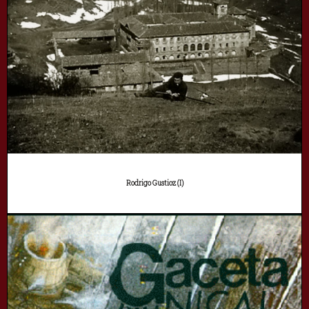
Rodrigo Gustioz (I)