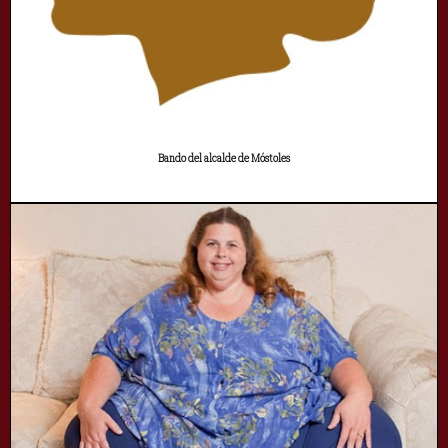
Bando del alcalde de Móstoles