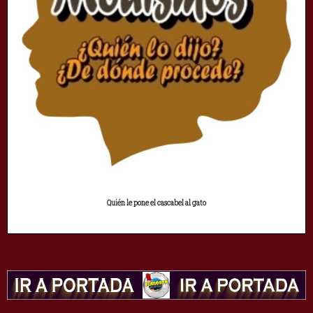
Quién le pone el cascabel al gato