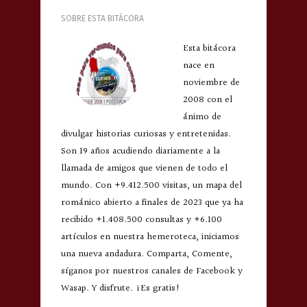
SOBRE ESTA BITÁCORA
Esta bitácora
nace en
noviembre de
2008 con el
ánimo de
divulgar historias curiosas y entretenidas.
Son 19 años acudiendo diariamente a la
llamada de amigos que vienen de todo el
mundo. Con +9.412.500 visitas, un mapa del
románico abierto a finales de 2023 que ya ha
recibido +1.408.500 consultas y +6.100
artículos en nuestra hemeroteca, iniciamos
una nueva andadura. Comparta, Comente,
síganos por nuestros canales de Facebook y
Wasap. Y disfrute. ¡Es gratis!