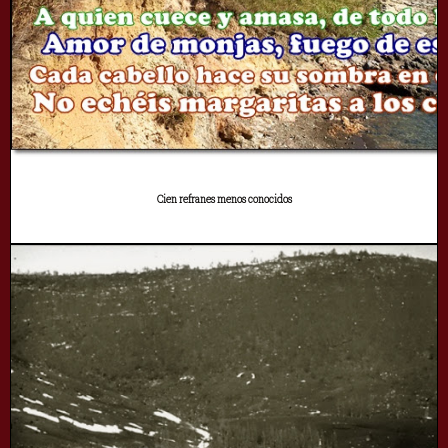
Cien refranes menos conocidos