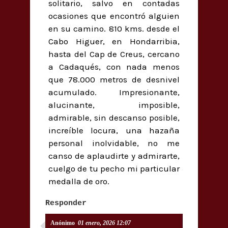
solitario, salvo en contadas
ocasiones que encontró alguien
en su camino. 810 kms. desde el
Cabo Higuer, en Hondarribia,
hasta del Cap de Creus, cercano
a Cadaqués, con nada menos
que 78.000 metros de desnivel
acumulado. Impresionante,
alucinante, imposible,
admirable, sin descanso posible,
increíble locura, una hazaña
personal inolvidable, no me
canso de aplaudirte y admirarte,
cuelgo de tu pecho mi particular
medalla de oro.
Responder
Anónimo
01 enero, 2026 12:07