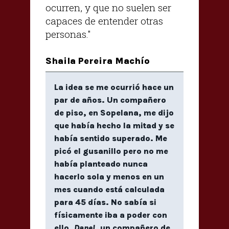
ocurren, y que no suelen ser
capaces de entender otras
personas."
Shaila Pereira Machío
La idea se me ocurrió hace un
par de años. Un compañero
de piso, en Sopelana, me dijo
que había hecho la mitad y se
había sentido superado. Me
picó el gusanillo pero no me
había planteado nunca
hacerlo sola y menos en un
mes cuando está calculada
para 45 días. No sabía si
físicamente iba a poder con
ello.
Danel
, un compañero de