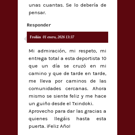
unas cuantas. Se lo debería de
pensar.
Responder
Froilán
01 enero, 2026 13:37
Mi admiración, mi respeto, mi
entrega total a esta deportista 10
que un día se cruzó en mi
camino y que de tarde en tarde,
me lleva por caminos de las
comunidades cercanas. Ahora
mismo se siente feliz y me hace
un guiño desde el Txindoki.
Aprovecho para dar las gracias a
quienes llegáis hasta esta
puerta. ¡Feliz Año!