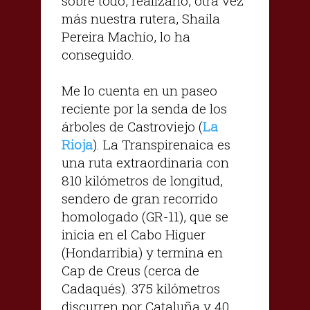
sobre todo, realizarlo, otra vez
más nuestra rutera, Shaila
Pereira Machío, lo ha
conseguido.
Me lo cuenta en un paseo
reciente por la senda de los
árboles de Castroviejo (
La
Rioja
). La Transpirenaica es
una ruta extraordinaria con
810 kilómetros de longitud,
sendero de gran recorrido
homologado (GR-11), que se
inicia en el Cabo Higuer
(Hondarribia) y termina en
Cap de Creus (cerca de
Cadaqués). 375 kilómetros
discurren por Cataluña y 40