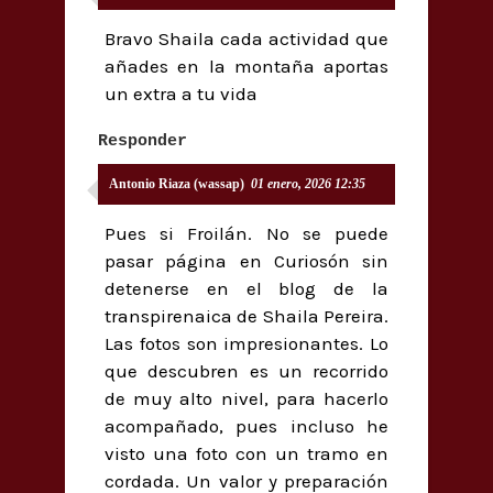
Bravo Shaila cada actividad que
añades en la montaña aportas
un extra a tu vida
Responder
Antonio Riaza (wassap)
01 enero, 2026 12:35
Pues si Froilán. No se puede
pasar página en Curiosón sin
detenerse en el blog de la
transpirenaica de Shaila Pereira.
Las fotos son impresionantes. Lo
que descubren es un recorrido
de muy alto nivel, para hacerlo
acompañado, pues incluso he
visto una foto con un tramo en
cordada. Un valor y preparación