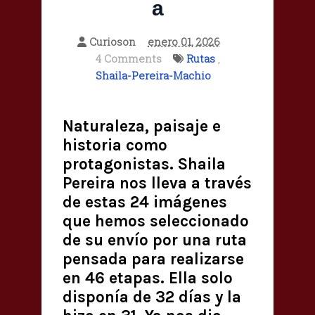
a
Curioson
enero 01, 2026
4 Comments
Rutas
,
Shaila-Pereira-Machio
Naturaleza, paisaje e
historia como
protagonistas. Shaila
Pereira nos lleva a través
de estas 24 imágenes
que hemos seleccionado
de su envío por una ruta
pensada para realizarse
en 46 etapas. Ella solo
disponía de 32 días y la