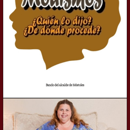
Bando del alcalde de Móstoles