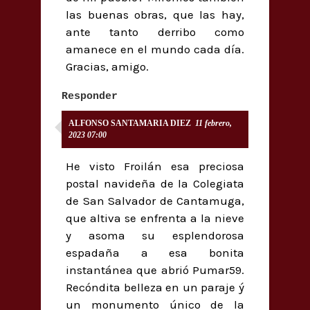
las buenas obras, que las hay,
ante tanto derribo como
amanece en el mundo cada día.
Gracias, amigo.
Responder
ALFONSO SANTAMARIA DIEZ
11 febrero,
2023 07:00
He visto Froilán esa preciosa
postal navideña de la Colegiata
de San Salvador de Cantamuga,
que altiva se enfrenta a la nieve
y asoma su esplendorosa
espadaña a esa bonita
instantánea que abrió Pumar59.
Recóndita belleza en un paraje ý
un monumento único de la