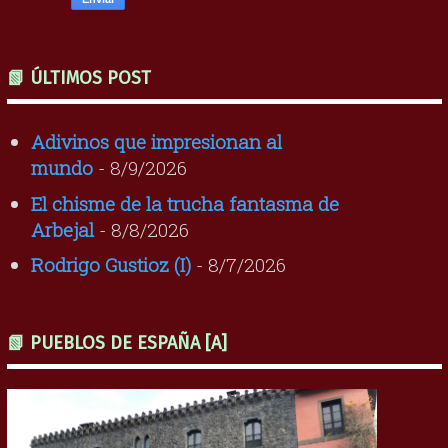
📗 ÚLTIMOS POST
Adivinos que impresionan al
mundo
- 8/9/2026
El chisme de la trucha fantasma de
Arbejal
- 8/8/2026
Rodrigo Gustioz (I)
- 8/7/2026
📗 PUEBLOS DE ESPAÑA [A]