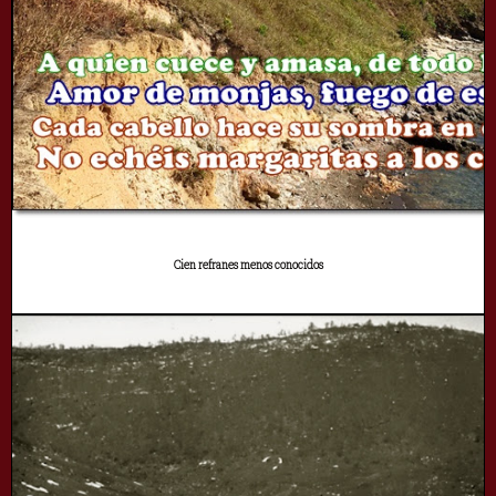
Cien refranes menos conocidos