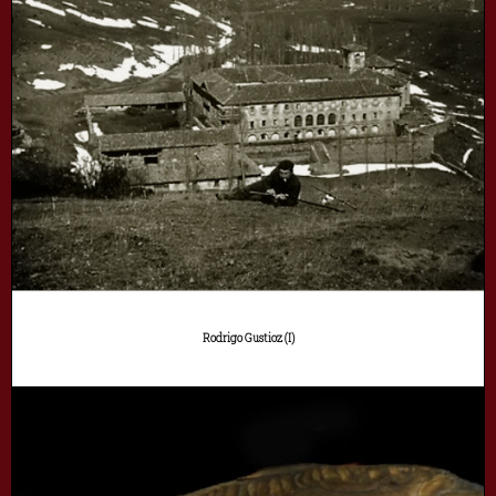
Rodrigo Gustioz (I)