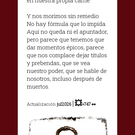
en nuestra propia carne.
Y nos morimos sin remedio.
No hay fórmula que lo impida.
Aquí no queda ni el apuntador,
pero parece que tenemos que
dar momentos épicos, parece
que nos complace dejar títulos
y prebendas, que se vea
nuestro poder, que se hable de
nosotros, incluso después de
muertos.
|
💥
Actualización
jul2026
+
747
👀