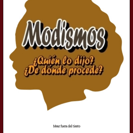
Mear fuera del tiesto