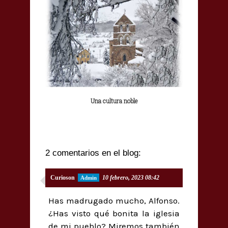
Una cultura noble
2 comentarios en el blog:
Curioson
10 febrero, 2023 08:42
Has madrugado mucho, Alfonso.
¿Has visto qué bonita la iglesia
de mi pueblo? Miremos también