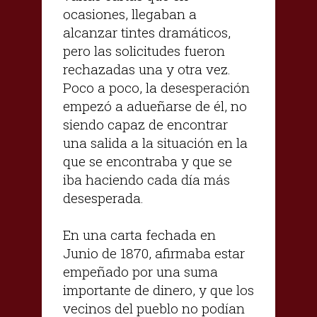
ocasiones, llegaban a
alcanzar tintes dramáticos,
pero las solicitudes fueron
rechazadas una y otra vez.
Poco a poco, la desesperación
empezó a adueñarse de él, no
siendo capaz de encontrar
una salida a la situación en la
que se encontraba y que se
iba haciendo cada día más
desesperada.
En una carta fechada en
Junio de 1870, afirmaba estar
empeñado por una suma
importante de dinero, y que los
vecinos del pueblo no podían