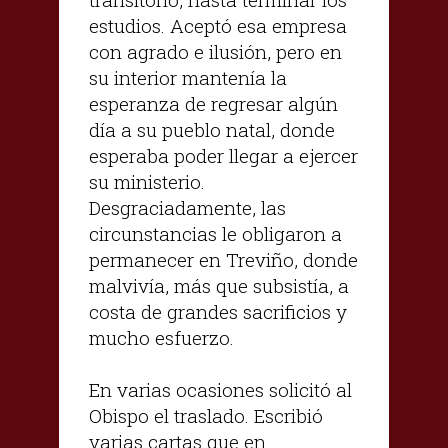
estudios. Aceptó esa empresa
con agrado e ilusión, pero en
su interior mantenía la
esperanza de regresar algún
día a su pueblo natal, donde
esperaba poder llegar a ejercer
su ministerio.
Desgraciadamente, las
circunstancias le obligaron a
permanecer en Treviño, donde
malvivía, más que subsistía, a
costa de grandes sacrificios y
mucho esfuerzo.
En varias ocasiones solicitó al
Obispo el traslado. Escribió
varias cartas que en