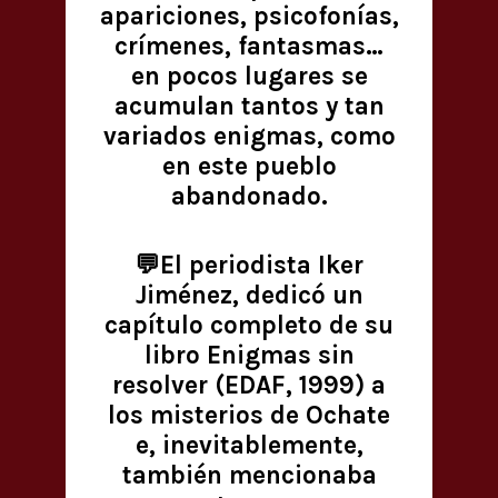
apariciones, psicofonías,
crímenes, fantasmas…
en pocos lugares se
acumulan tantos y tan
variados enigmas, como
en este pueblo
abandonado.
💬El periodista Iker
Jiménez, dedicó un
capítulo completo de su
libro Enigmas sin
resolver (EDAF, 1999) a
los misterios de Ochate
e, inevitablemente,
también mencionaba