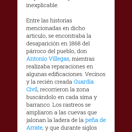
inexplicable.
Entre las historias
mencionadas en dicho
artículo, se encontraba la
desaparición en 1868 del
párroco del pueblo, don
Antonio Villegas
, mientras
realizaba reparaciones en
algunas edificaciones. Vecinos
y la recién creada
Guardia
Civil
, recorrieron la zona
buscándolo en cada sima y
barranco. Los rastreos se
ampliaron a las cuevas que
jalonan la ladera de la
peña de
Arrate
, y que durante siglos