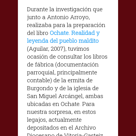
Durante la investigación que
junto a Antonio Arroyo,
realizaba para la preparación
del libro
Ochate. Realidad y
leyenda del pueblo maldito
(Aguilar, 2007), tuvimos
ocasión de consultar los libros
de fábrica (documentación
parroquial, principalmente
contable) de la ermita de
Burgondo y de la iglesia de
San Miguel Arcángel, ambas
ubicadas en Ochate. Para
nuestra sorpresa, en estos
legajos, actualmente
depositados en el Archivo
Diocesano de Vitoria-Gasteiz,