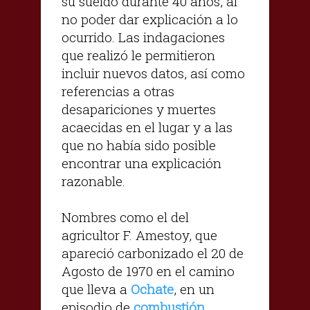
su sueldo durante 40 años, al
no poder dar explicación a lo
ocurrido. Las indagaciones
que realizó le permitieron
incluir nuevos datos, así como
referencias a otras
desapariciones y muertes
acaecidas en el lugar y a las
que no había sido posible
encontrar una explicación
razonable.
Nombres como el del
agricultor F. Amestoy, que
apareció carbonizado el 20 de
Agosto de 1970 en el camino
que lleva a
Ochate
, en un
episodio de
combustión