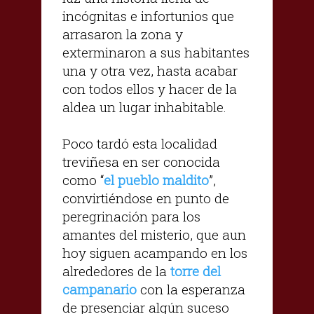
incógnitas e infortunios que
arrasaron la zona y
exterminaron a sus habitantes
una y otra vez, hasta acabar
con todos ellos y hacer de la
aldea un lugar inhabitable.
Poco tardó esta localidad
treviñesa en ser conocida
como “
el pueblo maldito
”,
convirtiéndose en punto de
peregrinación para los
amantes del misterio, que aun
hoy siguen acampando en los
alrededores de la
torre del
campanario
con la esperanza
de presenciar algún suceso