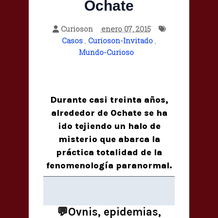
Ochate
Curioson
enero 07, 2015
Casos
,
Curioson-Invitado
,
Mundo-Curioso
Durante casi treinta años,
alrededor de Ochate se ha
ido tejiendo un halo de
misterio que abarca la
práctica totalidad de la
fenomenología paranormal.
💬Ovnis, epidemias,