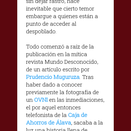
sin dejar rastro, hace
inevitable que cierto temor
embargue a quienes están a
punto de acceder al
despoblado.
Todo comenzó a raíz de la
publicación en la mítica
revista Mundo Desconocido,
de un artículo escrito por
Prudencio Muguruza
. Tras
haber dado a conocer
previamente la fotografía de
un
OVNI
en las inmediaciones,
el por aquel entonces
telefonista de la
Caja de
Ahorros de Álava
, sacaba a la
luz una historia llena de