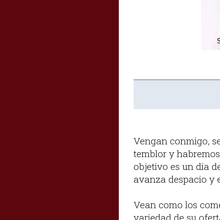
Vengan conmigo, se
temblor y habremos 
objetivo es un día 
avanza despacio y e
Vean como los comerc
variedad de su ofer