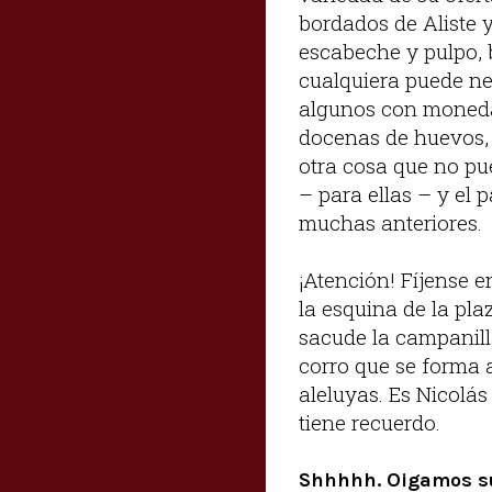
bordados de Aliste 
escabeche y pulpo, b
cualquiera puede ne
algunos con monedas
docenas de huevos, 
otra cosa que no pu
– para ellas – y el 
muchas anteriores.
¡Atención! Fíjense e
la esquina de la plaz
sacude la campanill
corro que se forma a
aleluyas. Es Nicolás
tiene recuerdo.
Shhhhh. Oigamos s