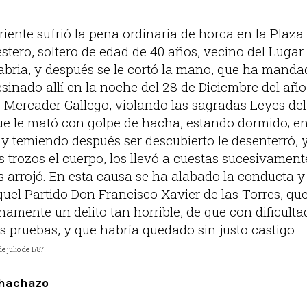
riente sufrió la pena ordinaria de horca en la Plaz
stero, soltero de edad de 40 años, vecino del Lugar
abria, y después se le cortó la mano, que ha mandad
sinado allí en la noche del 28 de Diciembre del año
Mercader Gallego, violando las sagradas Leyes del
ue le mató con golpe de hacha, estando dormido; en
y temiendo después ser descubierto le desenterró, 
trozos el cuerpo, los llevó a cuestas sucesivamen
s arrojó. En esta causa se ha alabado la conducta y
uel Partido Don Francisco Xavier de las Torres, que
namente un delito tan horrible, de que con dificulta
s pruebas, y que habría quedado sin justo castigo.
de julio de 1787
 hachazo