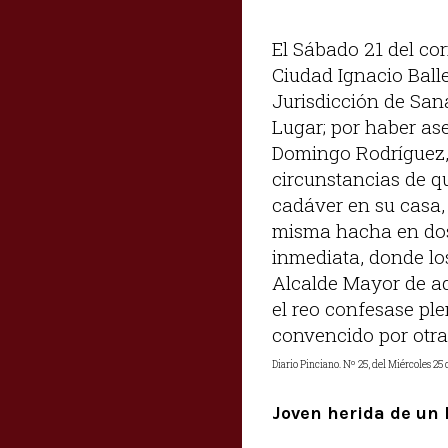
El Sábado 21 del cor
Ciudad Ignacio Balle
Jurisdicción de San
Lugar; por haber ase
Domingo Rodríguez, 
circunstancias de q
cadáver en su casa, 
misma hacha en dos 
inmediata, donde lo
Alcalde Mayor de aq
el reo confesase ple
convencido por otra
Diario Pinciano. Nº 25, del Miércoles 25 
Joven herida de un