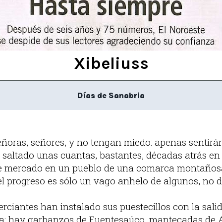
Xibeliuss
Días de Sanabria
ñoras, señores, y no tengan miedo: apenas sentir
saltado unas cuantas, bastantes, décadas atrás en 
de mercado en un pueblo de una comarca montañosa,
l progreso es sólo un vago anhelo de algunos, no d
iantes han instalado sus puestecillos con la salida
ta: hay garbanzos de Fuentesaúco, mantecadas de A