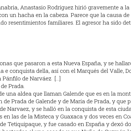
Sanabria, Anastasio Rodríguez hirió gravemente a la
con un hacha en la cabeza. Parece que la causa de 
do resentimientos familiares. El agresor ha sido de
sonas que pasaron a esta Nueva España, y se hallar
a e conquista della, así con el Marqués del Valle, 
Pánfilo de Narváez [...]
 de Prada.
 de una aldea que llaman Galende que es en la mont
an de Prada de Galende y de María de Prada, y que 
de Narvaez, y se halló en la conquista de esta ciud
s en las de la Misteca y Guaxaca y dos veces en Co
 de Tetiquipaque, y fue casado en España y dexó dos