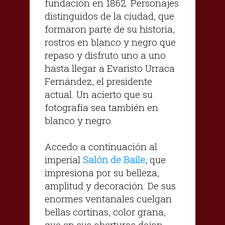
fundación en 1862. Personajes
distinguidos de la ciudad, que
formaron parte de su historia,
rostros en blanco y negro que
repaso y disfruto uno a uno
hasta llegar a Evaristo Urraca
Fernández, el presidente
actual. Un acierto que su
fotografía sea también en
blanco y negro.
Accedo a continuación al
imperial
Salón de Baile
, que
impresiona por su belleza,
amplitud y decoración. De sus
enormes ventanales cuelgan
bellas cortinas, color grana,
que en sus aberturas dejan