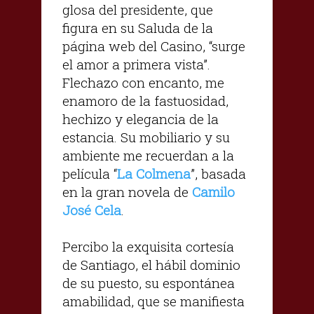
glosa del presidente, que
figura en su Saluda de la
página web del Casino, “surge
el amor a primera vista”.
Flechazo con encanto, me
enamoro de la fastuosidad,
hechizo y elegancia de la
estancia. Su mobiliario y su
ambiente me recuerdan a la
película “
La Colmena
”, basada
en la gran novela de
Camilo
José Cela
.
Percibo la exquisita cortesía
de Santiago, el hábil dominio
de su puesto, su espontánea
amabilidad, que se manifiesta