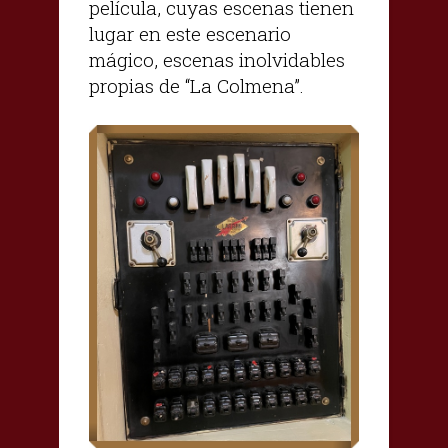
película, cuyas escenas tienen
lugar en este escenario
mágico, escenas inolvidables
propias de “La Colmena”.