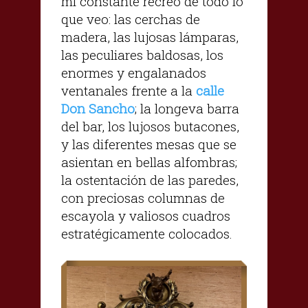
mi constante recreo de todo lo
que veo: las cerchas de
madera, las lujosas lámparas,
las peculiares baldosas, los
enormes y engalanados
ventanales frente a la
calle
Don Sancho
; la longeva barra
del bar, los lujosos butacones,
y las diferentes mesas que se
asientan en bellas alfombras;
la ostentación de las paredes,
con preciosas columnas de
escayola y valiosos cuadros
estratégicamente colocados.