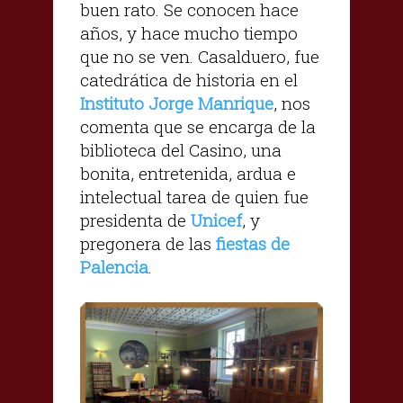
buen rato. Se conocen hace
años, y hace mucho tiempo
que no se ven. Casalduero, fue
catedrática de historia en el
Instituto Jorge Manrique
, nos
comenta que se encarga de la
biblioteca del Casino, una
bonita, entretenida, ardua e
intelectual tarea de quien fue
presidenta de
Unicef
, y
pregonera de las
fiestas de
Palencia
.