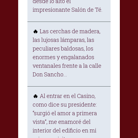
desde lo alto el
impresionante Salón de Té.
Las cerchas de madera,
🔥
las lujosas lámparas, las
peculiares baldosas, los
enormes y engalanados
ventanales frente a la calle
Don Sancho...
Al entrar en el Casino,
🔥
como dice su presidente:
“surgió el amor a primera
vista”, me enamoré del
interior del edificio en mi