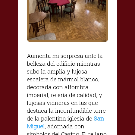
Aumenta mi sorpresa ante la
belleza del edificio mientras
subo la amplia y lujosa
escalera de mármol blanco,
decorada con alfombra
imperial, rejería de calidad, y
lujosas vidrieras en las que
destaca la inconfundible torre
de la palentina iglesia de
San
Miguel
, adornada con
símbolos del Casino. El rellano