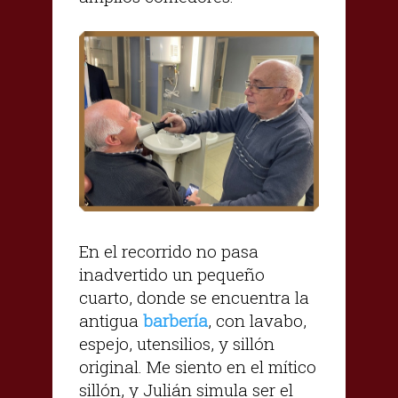
En el recorrido no pasa
inadvertido un pequeño
cuarto, donde se encuentra la
antigua
barbería
, con lavabo,
espejo, utensilios, y sillón
original. Me siento en el mítico
sillón, y Julián simula ser el