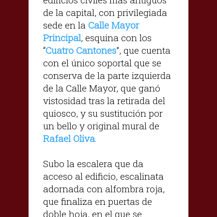
de la capital, con privilegiada
sede en la
Calle Mayor
Principal
, esquina con los
“
Cuatro Cantones
”, que cuenta
con el único soportal que se
conserva de la parte izquierda
de la Calle Mayor, que ganó
vistosidad tras la retirada del
quiosco, y su sustitución por
un bello y original mural de
Rafael Oliva
.
Subo la escalera que da
acceso al edificio, escalinata
adornada con alfombra roja,
que finaliza en puertas de
doble hoja, en el que se