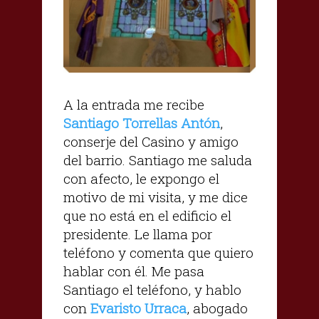
A la entrada me recibe
Santiago Torrellas Antón
,
conserje del Casino y amigo
del barrio. Santiago me saluda
con afecto, le expongo el
motivo de mi visita, y me dice
que no está en el edificio el
presidente. Le llama por
teléfono y comenta que quiero
hablar con él. Me pasa
Santiago el teléfono, y hablo
con
Evaristo Urraca
, abogado