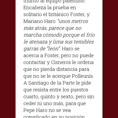
triunfo al equipo palentino.
Encabeza la prueba en
solitario el británico Foster, y
Mariano Haro
“unos metros
más atrás, parece que no
marcha cómodo porque el frío
le atenaza y lima sus temibles
garras de “león”.
Haro se
acerca a Foster, pero no puede
contactar y Cisneros le ordena
que no pierda distancia para
que no se le acerque Polleunis.
A Santiago de la Parte le pide
que resista entre los puestos
cuarto, quinto y sexto, pero sin
ceder ni uno más, para que
Pepe Haro no se vea
complicado en su posición