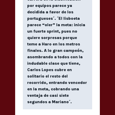
por equipos parece ya
decidida a favor de los
portugueses´. ´El lisboeta
parece “oler” la meta: inicia
un fuerte sprint, pues no
quiere sorpresas porque
teme a Haro en los metros
finales. A lo gran campeón,
asombrando a todos con la
indudable clase que tiene,
Carlos Lopes cubre en
solitario el resto del
recorrido, entrando vencedor
en la meta, cobrando una
ventaja de casi siete
segundos a Mariano´.