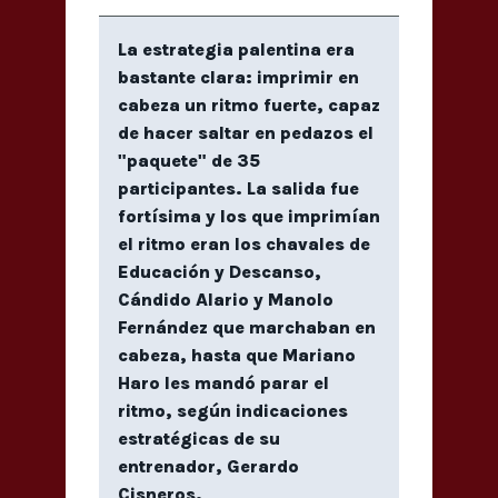
La estrategia palentina era
bastante clara: imprimir en
cabeza un ritmo fuerte, capaz
de hacer saltar en pedazos el
"paquete" de 35
participantes. La salida fue
fortísima y los que imprimían
el ritmo eran los chavales de
Educación y Descanso,
Cándido Alario y Manolo
Fernández que marchaban en
cabeza, hasta que Mariano
Haro les mandó parar el
ritmo, según indicaciones
estratégicas de su
entrenador, Gerardo
Cisneros.