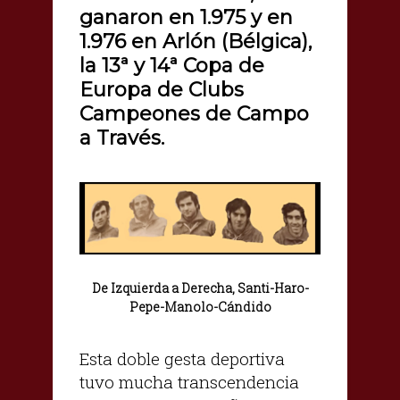
ganaron en 1.975 y en
1.976 en Arlón (Bélgica),
la 13ª y 14ª Copa de
Europa de Clubs
Campeones de Campo
a Través.
De Izquierda a Derecha, Santi-Haro-
Pepe-Manolo-Cándido
Esta doble gesta deportiva
tuvo mucha transcendencia