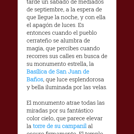
tarde un sábado de mediados
de septiembre, a la espera de
que llegue la noche, y con ella
el apagón de luces. Es
entonces cuando el pueblo
cerrateño se alumbra de
magia, que percibes cuando
recorres sus calles en busca de
su monumento estrella, la
Basílica de San Juan de
Baños
, que luce esplendorosa
y bella iluminada por las velas.
El monumento atrae todas las
miradas por su fantástico
color cielo, que parece elevar
la
torre de su campanil
al
oscuro firmamento. El templo,