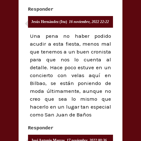
Responder
Jesús Hernández (Itu)
16 noviembre, 2022 22:22
Una pena no haber podido
acudir a esta fiesta, menos mal
que tenemos a un buen cronista
para que nos lo cuenta al
detalle. Hace poco estuve en un
concierto con velas aquí en
Bilbao, se están poniendo de
moda últimamente, aunque no
creo que sea lo mismo que
hacerlo en un lugar tan especial
como San Juan de Baños
Responder
José Antonio Marcos
17 noviembre, 2022 00:36