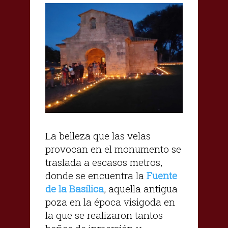
La belleza que las velas
provocan en el monumento se
traslada a escasos metros,
donde se encuentra la
Fuente
de la Basílica
, aquella antigua
poza en la época visigoda en
la que se realizaron tantos