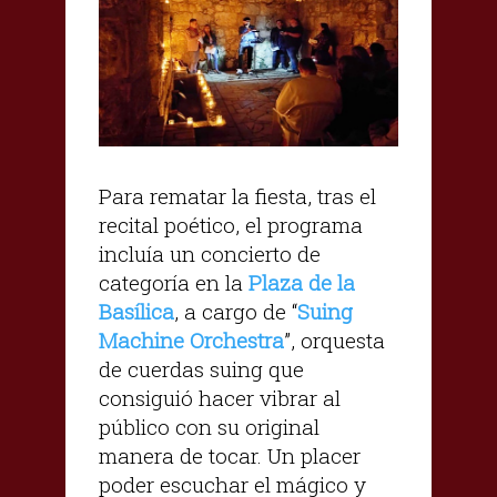
Para rematar la fiesta, tras el
recital poético, el programa
incluía un concierto de
categoría en la
Plaza de la
Basílica
, a cargo de “
Suing
Machine Orchestra
”, orquesta
de cuerdas suing que
consiguió hacer vibrar al
público con su original
manera de tocar. Un placer
poder escuchar el mágico y