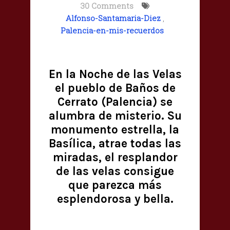
30 Comments
Alfonso-Santamaria-Diez
,
Palencia-en-mis-recuerdos
En la Noche de las Velas
el pueblo de Baños de
Cerrato (Palencia) se
alumbra de misterio. Su
monumento estrella, la
Basílica, atrae todas las
miradas, el resplandor
de las velas consigue
que parezca más
esplendorosa y bella.