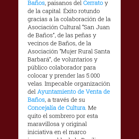
Baños
, paisanos del
Cerrato
y
de la capital. Éxito rotundo
gracias a la colaboración de la
Asociación Cultural “San Juan
de Baños”, de las peñas y
vecinos de Baños, de la
Asociación “Mujer Rural Santa
Barbará”, de voluntarios y
público colaborador para
colocar y prender las 5.000
velas. Impecable organización
del
Ayuntamiento de Venta de
Baños
, a través de su
Concejalía de Cultura
. Me
quito el sombrero por esta
maravillosa y original
iniciativa en el marco