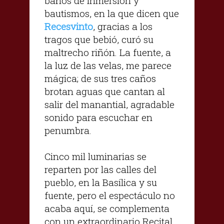
baños de inmersión y
bautismos, en la que dicen que
Recesvinto
, gracias a los
tragos que bebió, curó su
maltrecho riñón. La fuente, a
la luz de las velas, me parece
mágica; de sus tres caños
brotan aguas que cantan al
salir del manantial, agradable
sonido para escuchar en
penumbra.
Cinco mil luminarias se
reparten por las calles del
pueblo, en la Basílica y su
fuente, pero el espectáculo no
acaba aquí, se complementa
con un extraordinario Recital