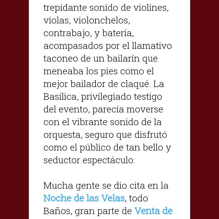
trepidante sonido de violines,
violas, violonchelos,
contrabajo, y batería,
acompasados por el llamativo
taconeo de un bailarín que
meneaba los pies como el
mejor bailador de claqué. La
Basílica, privilegiado testigo
del evento, parecía moverse
con el vibrante sonido de la
orquesta, seguro que disfrutó
como el público de tan bello y
seductor espectáculo.
Mucha gente se dio cita en la
Noche de las Velas
, todo
Baños, gran parte de
Venta de