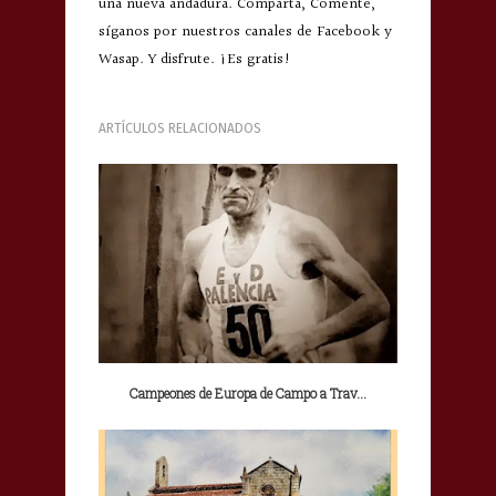
una nueva andadura. Comparta, Comente,
síganos por nuestros canales de Facebook y
Wasap. Y disfrute. ¡Es gratis!
ARTÍCULOS RELACIONADOS
Campeones de Europa de Campo a Trav...