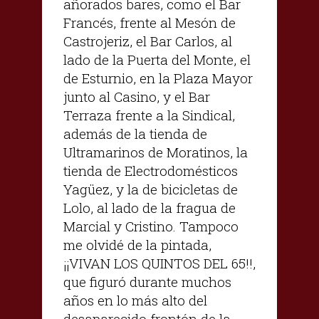
añorados bares, como el Bar
Francés, frente al Mesón de
Castrojeriz, el Bar Carlos, al
lado de la Puerta del Monte, el
de Esturnio, en la Plaza Mayor
junto al Casino, y el Bar
Terraza frente a la Sindical,
además de la tienda de
Ultramarinos de Moratinos, la
tienda de Electrodomésticos
Yagüez, y la de bicicletas de
Lolo, al lado de la fragua de
Marcial y Cristino. Tampoco
me olvidé de la pintada,
¡¡VIVAN LOS QUINTOS DEL 65!!,
que figuró durante muchos
años en lo más alto del
desaparecido frontón de la