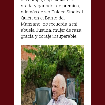
arada y ganador de premios,
además de ser Enlace Sindical.
Quién en el Barrio del
Manzano, no recuerda a mi
abuela Justina, mujer de raza,
gracia y coraje insuperable.