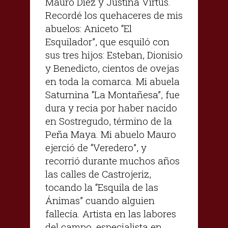
Mauro Diez y Justina Virtus.
Recordé los quehaceres de mis
abuelos: Aniceto “El
Esquilador”, que esquiló con
sus tres hijos: Esteban, Dionisio
y Benedicto, cientos de ovejas
en toda la comarca. Mi abuela
Saturnina “La Montañesa”, fue
dura y recia por haber nacido
en Sostregudo, término de la
Peña Maya. Mi abuelo Mauro
ejerció de “Veredero”, y
recorrió durante muchos años
las calles de Castrojeriz,
tocando la “Esquila de las
Ánimas” cuando alguien
fallecía. Artista en las labores
del campo, especialista en