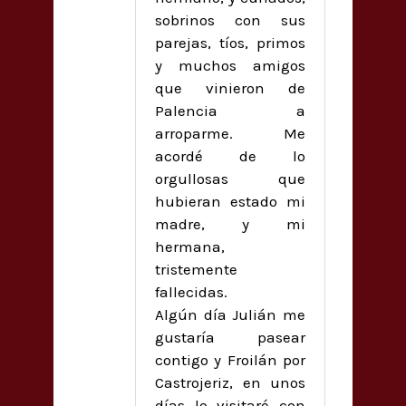
sobrinos con sus
parejas, tíos, primos
y muchos amigos
que vinieron de
Palencia a
arroparme. Me
acordé de lo
orgullosas que
hubieran estado mi
madre, y mi
hermana,
tristemente
fallecidas.
Algún día Julián me
gustaría pasear
contigo y Froilán por
Castrojeriz, en unos
días lo visitaré con