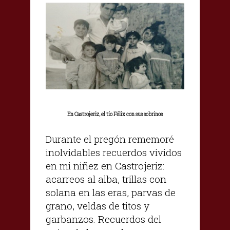
En Castrojeriz, el tío Félix con sus sobrinos
Durante el pregón rememoré
inolvidables recuerdos vividos
en mi niñez en Castrojeriz:
acarreos al alba, trillas con
solana en las eras, parvas de
grano, veldas de titos y
garbanzos. Recuerdos del