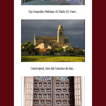
Ojo Guareña-Peñotas-El Paño-El Vent...
Castrojeriz, hito del Camino de San...