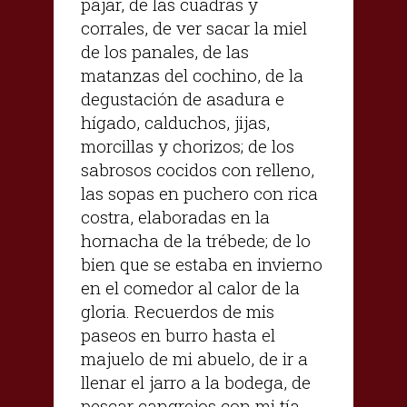
pajar, de las cuadras y
corrales, de ver sacar la miel
de los panales, de las
matanzas del cochino, de la
degustación de asadura e
hígado, calduchos, jijas,
morcillas y chorizos; de los
sabrosos cocidos con relleno,
las sopas en puchero con rica
costra, elaboradas en la
hornacha de la trébede; de lo
bien que se estaba en invierno
en el comedor al calor de la
gloria. Recuerdos de mis
paseos en burro hasta el
majuelo de mi abuelo, de ir a
llenar el jarro a la bodega, de
pescar cangrejos con mi tía