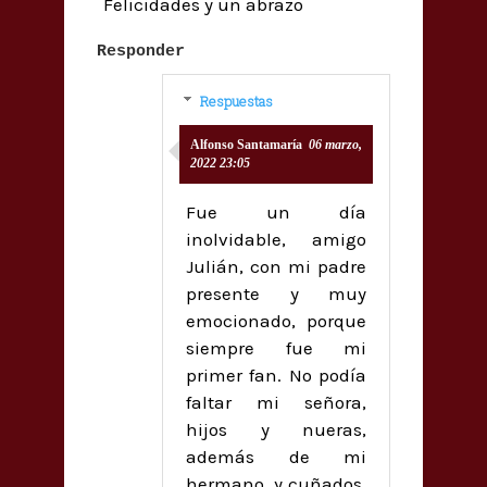
Felicidades y un abrazo
Responder
Respuestas
Alfonso Santamaría
06 marzo,
2022 23:05
Fue un día
inolvidable, amigo
Julián, con mi padre
presente y muy
emocionado, porque
siempre fue mi
primer fan. No podía
faltar mi señora,
hijos y nueras,
además de mi
hermano, y cuñados,