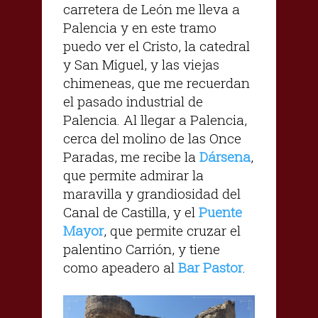
carretera de León me lleva a
Palencia y en este tramo
puedo ver el Cristo, la catedral
y San Miguel, y las viejas
chimeneas, que me recuerdan
el pasado industrial de
Palencia. Al llegar a Palencia,
cerca del molino de las Once
Paradas, me recibe la
Dársena
,
que permite admirar la
maravilla y grandiosidad del
Canal de Castilla, y el
Puente
Mayor
, que permite cruzar el
palentino Carrión, y tiene
como apeadero al
Bar Pastor
.