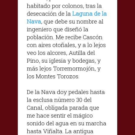
habitado por colonos, tras la
desecación de la
Laguna de la
Nava
, que debe su nombre al
ingeniero que diseñó la
población. Me recibe Cascón
con aires otoñales, y a lo lejos
veo los alcores, Autilla del
Pino, su iglesia y bodegas, y
más lejos Torremormojón, y
los Montes Torozos.
De la Nava doy pedales hasta
la esclusa número 30 del
Canal, obligada parada que
me hace sentir el mágico
sonido del agua en su marcha
hasta Viñalta. La antigua