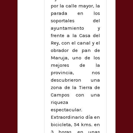
por la calle mayor, la
parada en los
soportales del
ayuntamiento y
frente a la Casa del
Rey, con el canal y el
obrador de pan de
Maruja, uno de los
mejores de la
provincia, nos
descubrieron una
zona de la Tierra de
Campos con una
riqueza
espectacular.
Extraordinario día en
bicicleta, 54 kms. en
3 horas, en unas