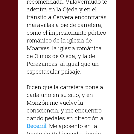
recomendada. Villavermudo te
adentra en la Ojeda y en el
tránsito a Cervera encontrarás
maravillas a pie de carretera,
como el impresionante pórtico
románico de la iglesia de
Moarves, la iglesia románica
de Olmos de Ojeda, y la de
Perazancas, al igual que un
espectacular paisaje.
Dicen que la carretera pone a
cada uno en su sitio, y en
Monzón me vuelve la
consciencia, y me encuentro
dando pedales en dirección a
Becerril
. Me aposento en la
Venta de Valdemudo, donde