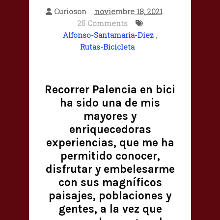
Curioson
noviembre 18, 2021
25 Comments
Alfonso-Santamaria-Diez
,
Rutas-Bicicleta
Recorrer Palencia en bici
ha sido una de mis
mayores y
enriquecedoras
experiencias, que me ha
permitido conocer,
disfrutar y embelesarme
con sus magníficos
paisajes, poblaciones y
gentes, a la vez que