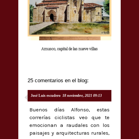
Amusco, capital de las nueve villas
25 comentarios en el blog:
José Luis escudero
18 noviembre, 2021 09:13
Buenos días Alfonso, estas
correrías ciclistas veo que te
emocionan a raudales con los
paisajes y arquitecturas rurales,