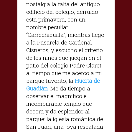
nostalgia la falta del antiguo
edificio del colegio, derruido
esta primavera, con un
nombre peculiar
“Carrechiquilla”, mientras llego
a la Pasarela de Cardenal
Cisneros, y escucho el griterío
de los niños que juegan en el
patio del colegio Padre Claret,
al tiempo que me acerco a mi
parque favorito, la
Huerta de
Guadián
. Me da tiempo a
observar el magnífico e
incomparable templo que
decora y da esplendor al
parque: la iglesia románica de
San Juan, una joya rescatada