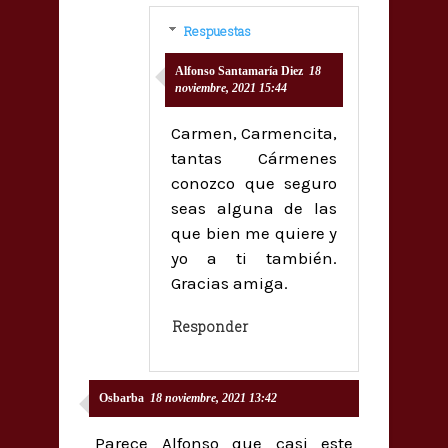
Respuestas
Alfonso Santamaría Diez
18
noviembre, 2021 15:44
Carmen, Carmencita,
tantas Cármenes
conozco que seguro
seas alguna de las
que bien me quiere y
yo a ti también.
Gracias amiga.
Responder
Osbarba
18 noviembre, 2021 13:42
Parece Alfonso que casi este