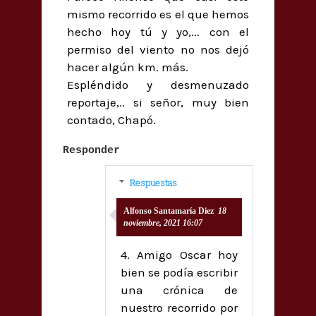
mismo recorrido es el que hemos
hecho hoy tú y yo,... con el
permiso del viento no nos dejó
hacer algún km. más.
Espléndido y desmenuzado
reportaje,.. si señor, muy bien
contado, Chapó.
Responder
Respuestas
Alfonso Santamaría Diez
18
noviembre, 2021 16:07
4. Amigo Oscar hoy
bien se podía escribir
una crónica de
nuestro recorrido por