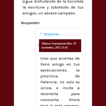
sigue disfrutando de la bicicleta
la escritura y sobretodo de tus
amigos, un abrazo campeón.
Responder
Respuestas
Alfonso Santamaría Diez
18
noviembre, 2021 15:41
Creo que aciertas de
lleno amigo en tus
apreciaciones, la
provincia de
Palencia, no solo es
única, e invita a
recorrerla para
conocerla. Ahora
toca lo más cercano,