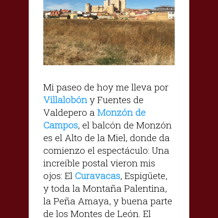
Mi paseo de hoy me lleva por
Villalobón
y Fuentes de
Valdepero a
Monzón de
Campos
, el balcón de Monzón
es el Alto de la Miel, donde da
comienzo el espectáculo: Una
increíble postal vieron mis
ojos: El
Curavacas
, Espigüete,
y toda la Montaña Palentina,
la Peña Amaya, y buena parte
de los Montes de León. El