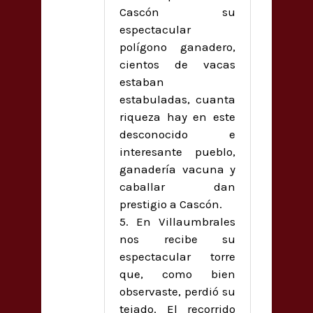
Cascón su
espectacular
polígono ganadero,
cientos de vacas
estaban
estabuladas, cuanta
riqueza hay en este
desconocido e
interesante pueblo,
ganadería vacuna y
caballar dan
prestigio a Cascón.
5. En Villaumbrales
nos recibe su
espectacular torre
que, como bien
observaste, perdió su
tejado. El recorrido