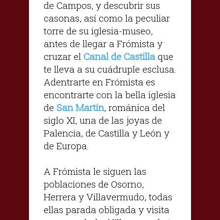
de Campos, y descubrir sus
casonas, así como la peculiar
torre de su iglesia-museo,
antes de llegar a Frómista y
cruzar el
Canal de Castilla
que
te lleva a su cuádruple esclusa.
Adentrarte en Frómista es
encontrarte con la bella iglesia
de
San Martín
, románica del
siglo XI, una de las joyas de
Palencia, de Castilla y León y
de Europa.
A Frómista le siguen las
poblaciones de Osorno,
Herrera y Villavermudo, todas
ellas parada obligada y visita