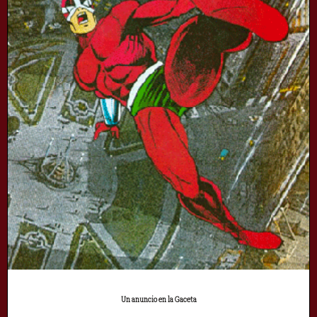
Un anuncio en la Gaceta