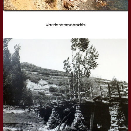
Cien refranes menos conocidos