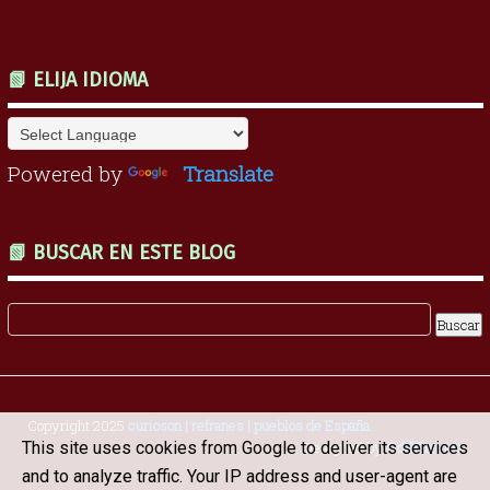
📗 ELIJA IDIOMA
Powered by
Translate
📗 BUSCAR EN ESTE BLOG
Copyright 2025
curioson | refranes | pueblos de España
.
Designed by
OddThemes
This site uses cookies from Google to deliver its services
and to analyze traffic. Your IP address and user-agent are