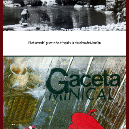
El chisme del puente de Arbejal y la bicicleta de Manolín