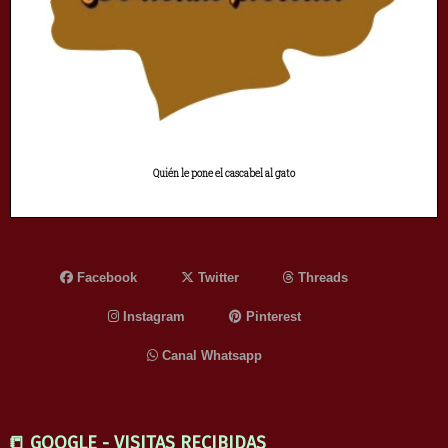
Quién le pone el cascabel al gato
Facebook
Twitter
Threads
Instagram
Pinterest
Canal Whatsapp
📒 GOOGLE - VISITAS RECIBIDAS