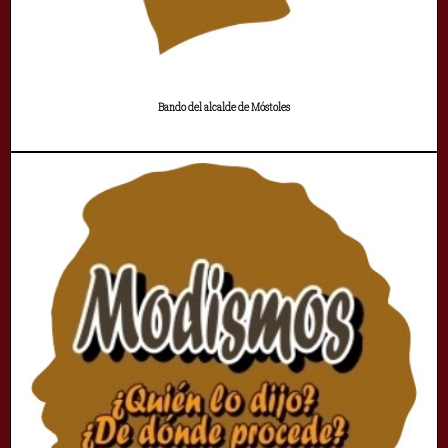
Bando del alcalde de Móstoles