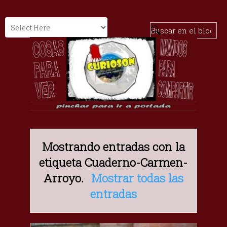
Mostrando entradas con la
etiqueta
Cuaderno-Carmen-
Arroyo
.
Mostrar todas las
entradas