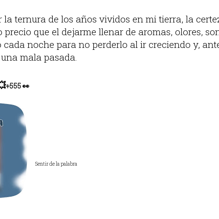
la ternura de los años vividos en mi tierra, la cert
o precio que el dejarme llenar de aromas, olores, so
 cada noche para no perderlo al ir creciendo y, ant
 una mala pasada.
💥
+555 👀
Sentir de la palabra