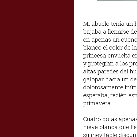
Mi abuelo tenía un h
bajaba a llenarse de
en apenas un cuenco
blanco el color de la
princesa envuelta e
y protegían a los pr
altas paredes del h
galopar hacia un des
dolorosamente inúti
esperaba, recién es
primavera.
Cuatro gotas apenas
nieve blanca que lle
su inevitable discur