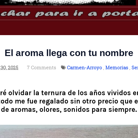
El aroma llega con tu nombre
30, 2025
7 Comments
Carmen-Arroyo
,
Memorias
,
Se
 olvidar la ternura de los años vividos en
todo me fue regalado sin otro precio que e
de aromas, olores, sonidos para siempre.