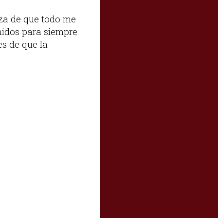
eza de que todo me
nidos para siempre.
es de que la