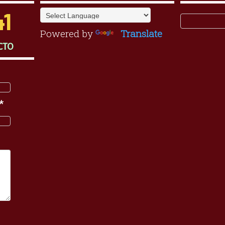
41
Powered by
Translate
CTO
*