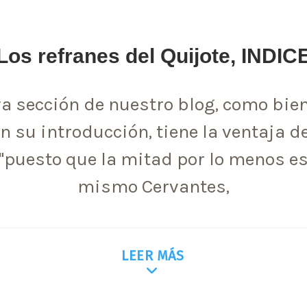
Los refranes del Quijote, INDIC
a sección de nuestro blog, como bien
n su introducción, tiene la ventaja d
 "puesto que la mitad por lo menos es
mismo Cervantes,
LEER MÁS