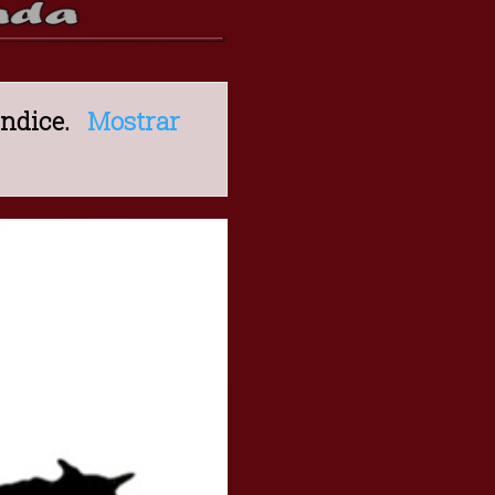
Indice
.
Mostrar