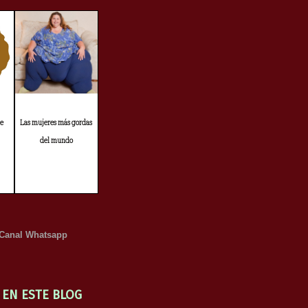
de
Las mujeres más gordas
del mundo
Canal Whatsapp
 EN ESTE BLOG