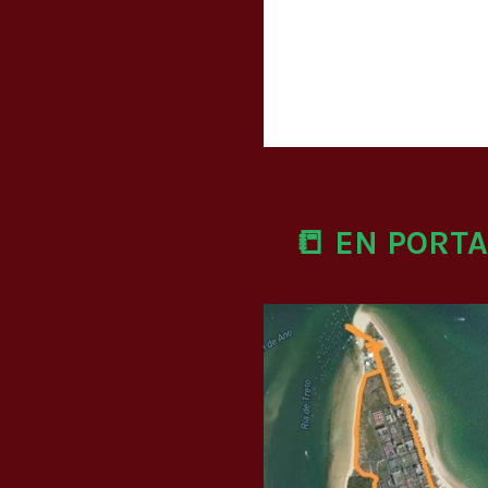
📒 EN PORT