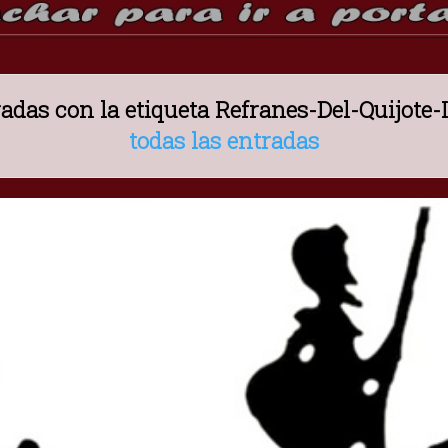
adas con la etiqueta
Refranes-Del-Quijote-
todas las entradas