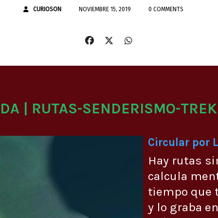
CURIOSON
NOVIEMBRE 15, 2019
0 COMMENTS
ADA | RUTAS-SENDERISMO-TREK
Circular por 
Hay rutas si
calcula men
tiempo que t
y lo graba en