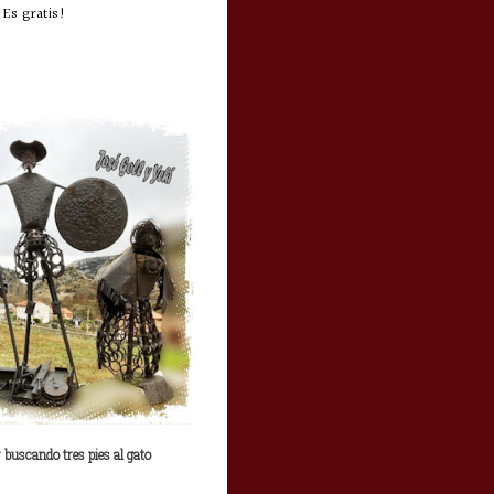
Es gratis!
buscando tres pies al gato