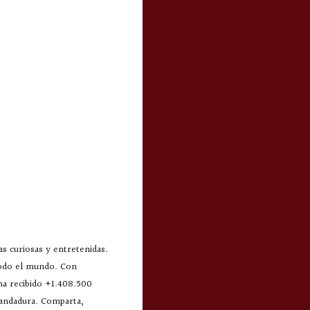
s curiosas y entretenidas.
todo el mundo. Con
 ha recibido +1.408.500
 andadura. Comparta,