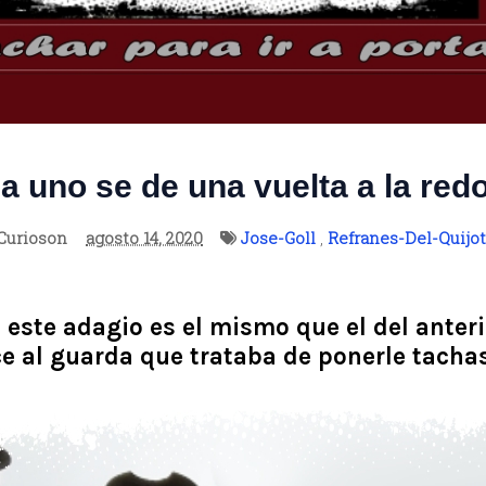
a uno se de una vuelta a la red
Curioson
agosto 14, 2020
Jose-Goll
,
Refranes-Del-Quijo
e este adagio es el mismo que el del anteri
 al guarda que trataba de ponerle tachas