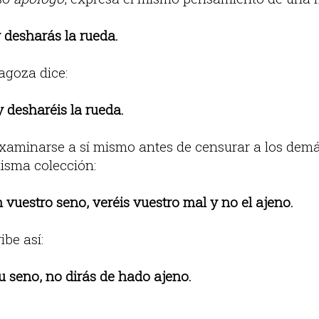
y desharás la rueda.
agoza dice:
y desharéis la rueda.
aminarse a sí mismo antes de censurar a los demás,
isma colección:
vuestro seno, veréis vuestro mal y no el ajeno.
be así:
 seno, no dirás de hado ajeno.