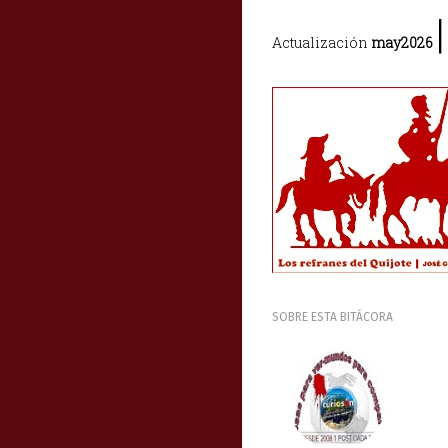
|
Actualización
may2026
SOBRE ESTA BITÁCORA