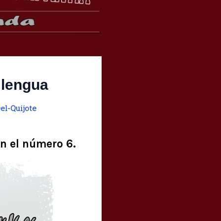
 lengua
el-Quijote
en el número 6.