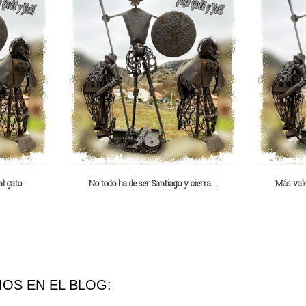
al gato
No todo ha de ser Santiago y cierra...
Más vale
OS EN EL BLOG: