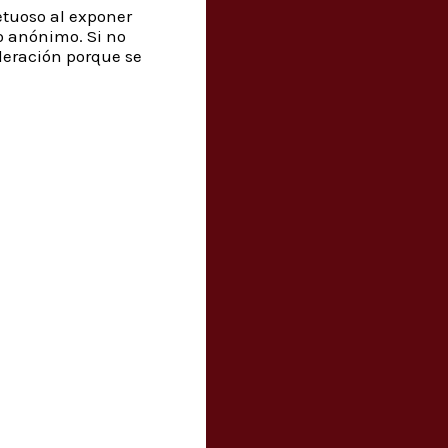
etuoso al exponer
o anónimo. Si no
deración porque se