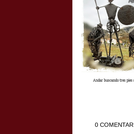
Andar buscando tres pies 
0 COMENTARI