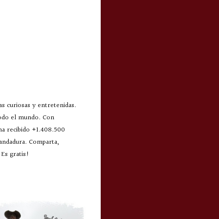
s curiosas y entretenidas.
todo el mundo. Con
 ha recibido +1.408.500
 andadura. Comparta,
Es gratis!