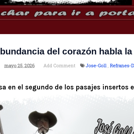
abundancia del corazón habla la
mayo 25, 2026
Add Comment
Jose-Goll
,
Refranes-D
sa en el segundo de los pasajes insertos 