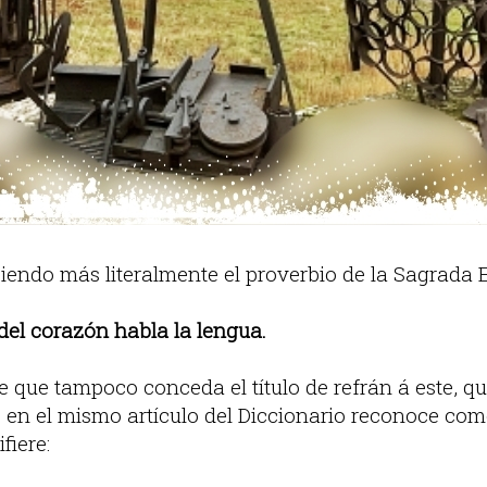
endo más literalmente el proverbio de la Sagrada Es
el corazón habla la lengua.
 que tampoco conceda el título de refrán á este, que
 en el mismo artículo del Diccionario reconoce como 
fiere: