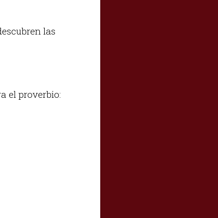
descubren las
 el proverbio: