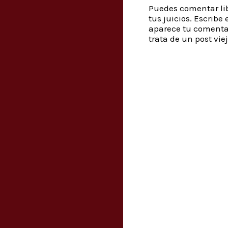
Puedes comentar lib
tus juicios. Escrib
aparece tu comenta
trata de un post vie