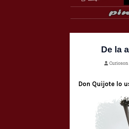
De la 
Curioson
Don Quijote lo u