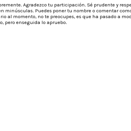
remente. Agradezco tu participación. Sé prudente y resp
e en minúsculas. Puedes poner tu nombre o comentar com
rio al momento, no te preocupes, es que ha pasado a mo
jo, pero enseguida lo apruebo.