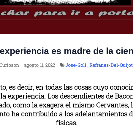
experiencia es madre de la cie
Curioson
agosto 11, 2022
Jose-Goll
,
Refranes-Del-Quijot
to, es decir, en todas las cosas cuyo conoci
 la experiencia. Los descendientes de Baco
do, como la exagera el mismo Cervantes, l
nto ha contribuido a los adelantamientos d
físicas.