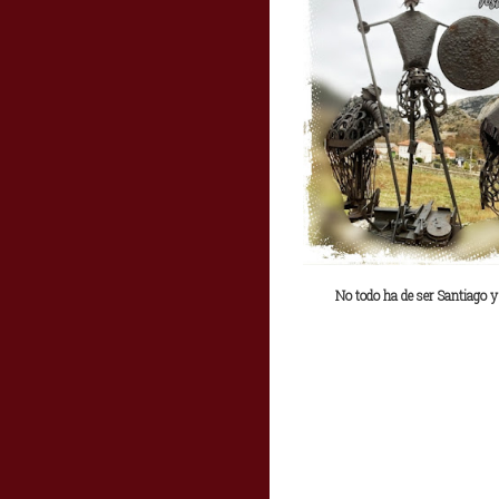
No todo ha de ser Santiago y 