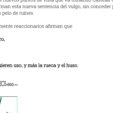
rman esta nueva sentencia del vulgo, sin conceder 
pelo de ruines.
lmente reaccionarios afirman que:
ro,
ieren uso, y más la rueca y el huso.
💥
+900
👀