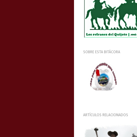
SOBRE ESTA BITÁCORA
ARTÍCULOS RELACIONADOS