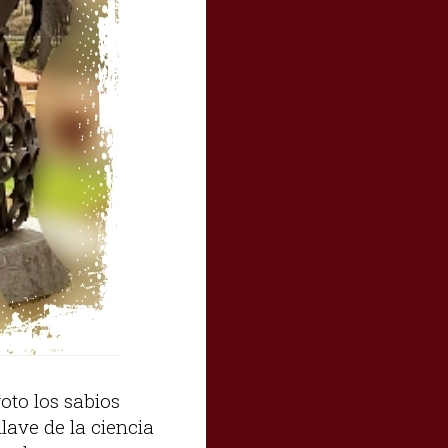
oto los sabios
lave de la ciencia