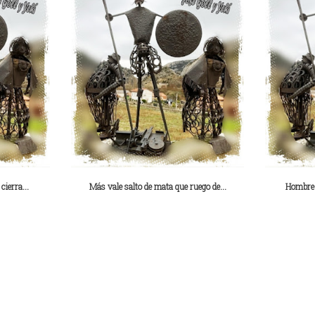
cierra...
Más vale salto de mata que ruego de...
Hombre 