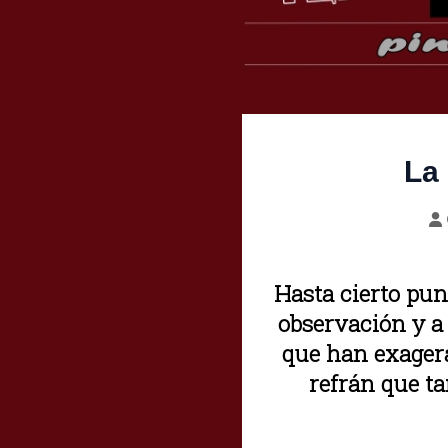
La 
Hasta cierto pun
observación y a
que han exagera
refrán que ta