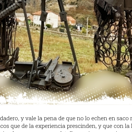
rdadero, y vale la pena de que no lo echen en saco r
cos que de la experiencia prescinden, y que con la l