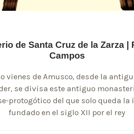
io de Santa Cruz de la Zarza |
Campos
o vienes de Amusco, desde la antigu
er, se divisa este antiguo monasteri
se-protogótico del que solo queda la i
fundado en el siglo XII por el rey