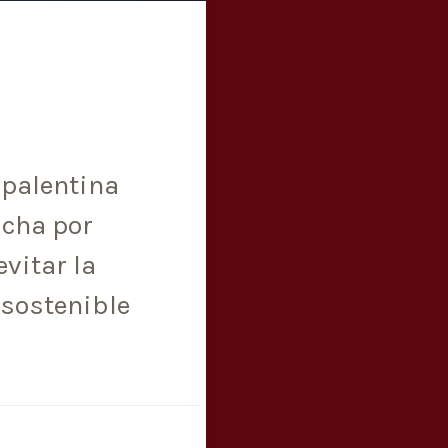
palentina
ucha por
evitar la
 sostenible