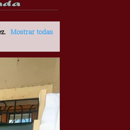
ez
.
Mostrar todas