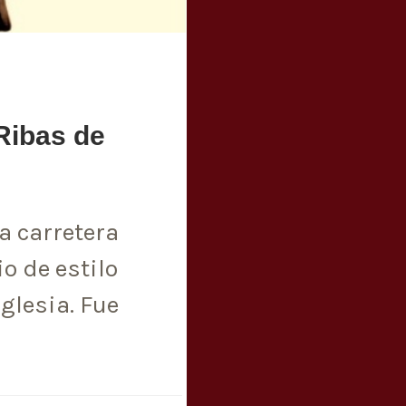
 Ribas de
a carretera
o de estilo
glesia. Fue