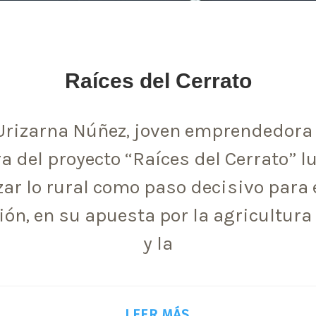
Raíces del Cerrato
Urizarna Núñez, joven emprendedora 
a del proyecto “Raíces del Cerrato” l
zar lo rural como paso decisivo para 
ón, en su apuesta por la agricultura
y la
LEER MÁS