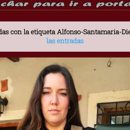
as con la etiqueta
Alfonso-Santamaria-Di
las entradas