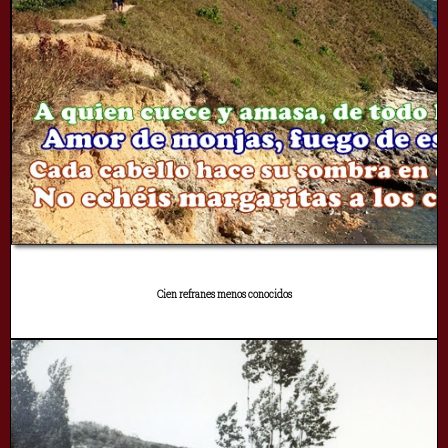
Cien refranes menos conocidos