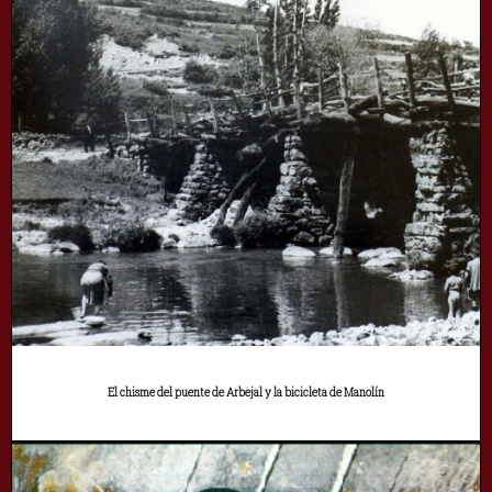
El chisme del puente de Arbejal y la bicicleta de Manolín