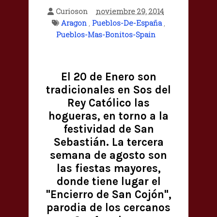
Curioson
noviembre 29, 2014
Aragon
,
Pueblos-De-España
,
Pueblos-Mas-Bonitos-Spain
El 20 de Enero son
tradicionales en Sos del
Rey Católico las
hogueras, en torno a la
festividad de San
Sebastián. La tercera
semana de agosto son
las fiestas mayores,
donde tiene lugar el
"Encierro de San Cojón",
parodia de los cercanos