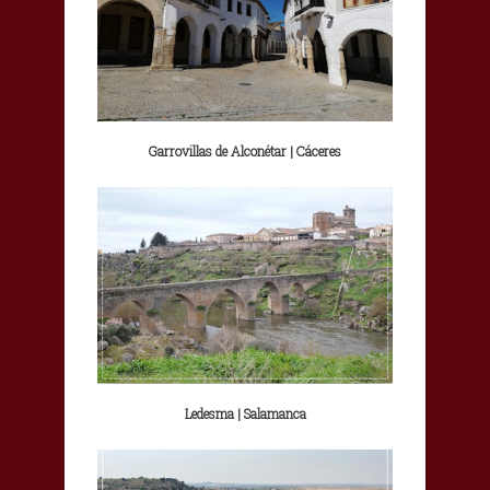
Garrovillas de Alconétar | Cáceres
Ledesma | Salamanca