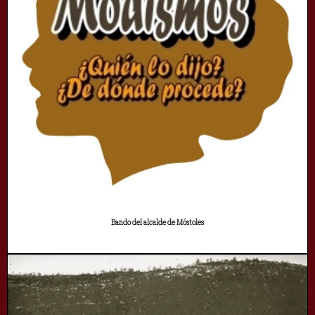
Bando del alcalde de Móstoles