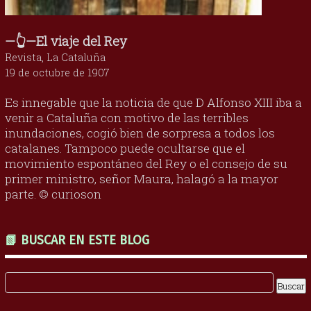
—👆—El viaje del Rey
Revista, La Cataluña
19 de octubre de 1907
Es innegable que la noticia de que D Alfonso XIII iba a
venir a Cataluña con motivo de las terribles
inundaciones, cogió bien de sorpresa a todos los
catalanes. Tampoco puede ocultarse que el
movimiento espontáneo del Rey o el consejo de su
primer ministro, señor Maura, halagó a la mayor
parte. © curioson
📗 BUSCAR EN ESTE BLOG