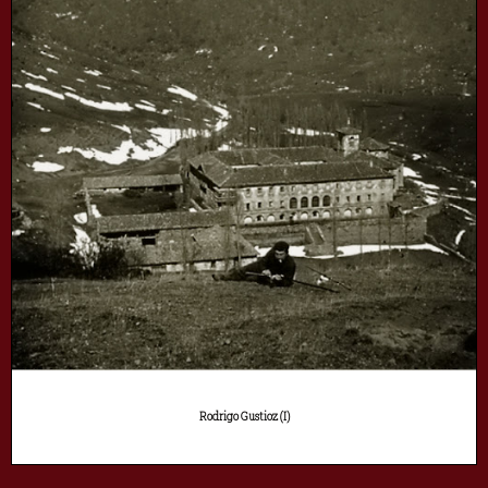
Rodrigo Gustioz (I)