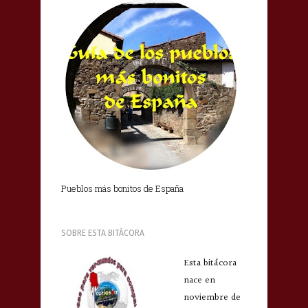
Pueblos más bonitos de España
SOBRE ESTA BITÁCORA
Esta bitácora
nace en
noviembre de