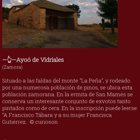
—👆—Ayoó de Vidriales
(Zamora)
Situado a las faldas del monte "La Peña", y rodeado
por una numerosa población de pinos, se ubica esta
población zamorana. En la ermita de San Mamés se
conserva un interesante conjunto de exvotos tanto
pintados como de cera. En la inscripción puede leerse:
“A Francisco Tábara y a su mujer Francisca
Gutiérrez... © curioson