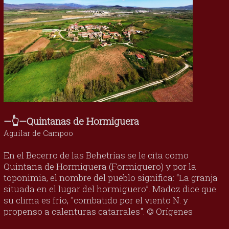
—👆—Quintanas de Hormiguera
Aguilar de Campoo
En el Becerro de las Behetrías se le cita como
Quintana de Hormiguera (Formiguero) y por la
toponimia, el nombre del pueblo significa: “La granja
situada en el lugar del hormiguero”. Madoz dice que
su clima es frío, "combatido por el viento N. y
propenso a calenturas catarrales". © Orígenes