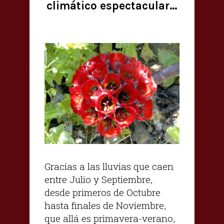
climático espectacular…
Gracias a las lluvias que caen
entre Julio y Septiembre,
desde primeros de Octubre
hasta finales de Noviembre,
que allá es primavera-verano,