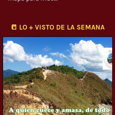
📒 LO + VISTO DE LA SEMANA