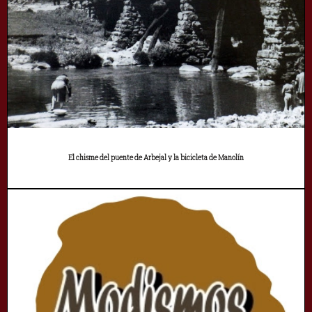
El chisme del puente de Arbejal y la bicicleta de Manolín