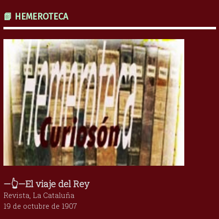
📗 HEMEROTECA
—👆—El viaje del Rey
Revista, La Cataluña
19 de octubre de 1907