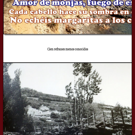
Cien refranes menos conocidos