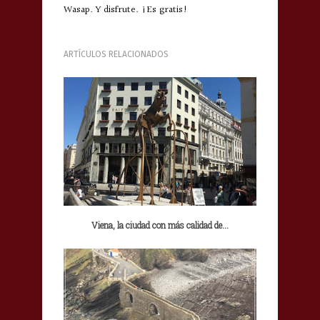
Wasap. Y disfrute. ¡Es gratis!
ARTÍCULOS RELACIONADOS
Viena, la ciudad con más calidad de...