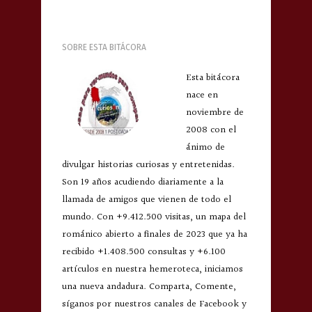
SOBRE ESTA BITÁCORA
Esta bitácora
nace en
noviembre de
2008 con el
ánimo de
divulgar historias curiosas y entretenidas.
Son 19 años acudiendo diariamente a la
llamada de amigos que vienen de todo el
mundo. Con +9.412.500 visitas, un mapa del
románico abierto a finales de 2023 que ya ha
recibido +1.408.500 consultas y +6.100
artículos en nuestra hemeroteca, iniciamos
una nueva andadura. Comparta, Comente,
síganos por nuestros canales de Facebook y