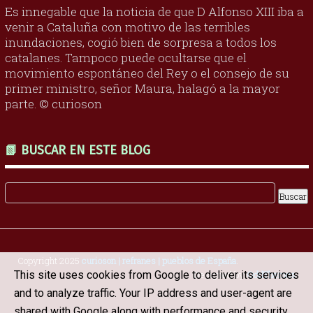
Es innegable que la noticia de que D Alfonso XIII iba a
venir a Cataluña con motivo de las terribles
inundaciones, cogió bien de sorpresa a todos los
catalanes. Tampoco puede ocultarse que el
movimiento espontáneo del Rey o el consejo de su
primer ministro, señor Maura, halagó a la mayor
parte. © curioson
📗 BUSCAR EN ESTE BLOG
Copyright 2025
curioson | refranes | pueblos de España
.
This site uses cookies from Google to deliver its services
Designed by
OddThemes
and to analyze traffic. Your IP address and user-agent are
shared with Google along with performance and security