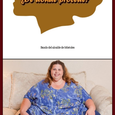
Bando del alcalde de Móstoles