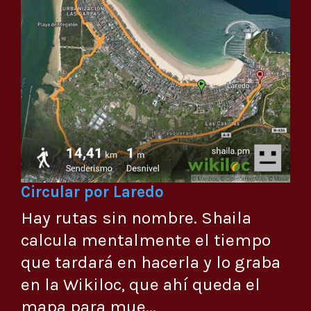
Circular por Laredo
Hay rutas sin nombre. Shaila
calcula mentalmente el tiempo
que tardará en hacerla y lo graba
en la Wikiloc, que ahí queda el
mapa para mue...