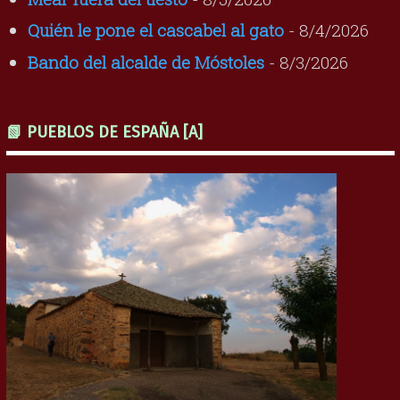
Quién le pone el cascabel al gato
- 8/4/2026
Bando del alcalde de Móstoles
- 8/3/2026
📗 PUEBLOS DE ESPAÑA [A]