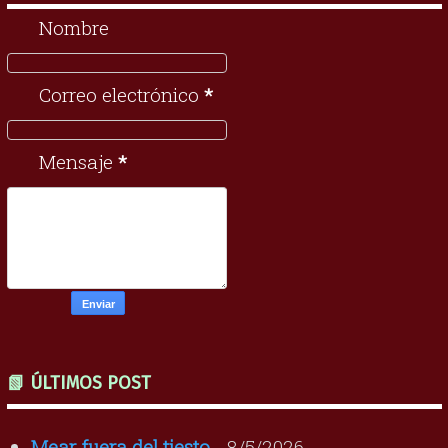
Nombre
Correo electrónico
*
Mensaje
*
📗 ÚLTIMOS POST
Mear fuera del tiesto
- 8/5/2026