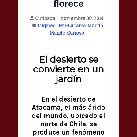
florece
Curioson
noviembre 30, 2014
Lugares
,
Mil-Lugares-Mundo
,
Mundo-Curioso
El desierto se
convierte en un
jardín
En el desierto de
Atacama, el más árido
del mundo, ubicado al
norte de Chile, se
produce un fenómeno