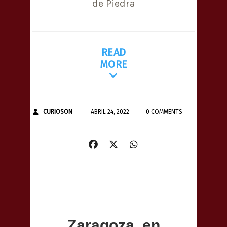
de Piedra
READ
MORE
CURIOSON
ABRIL 24, 2022
0 COMMENTS
Zaragoza, en