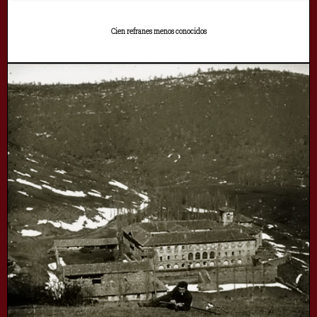
Cien refranes menos conocidos