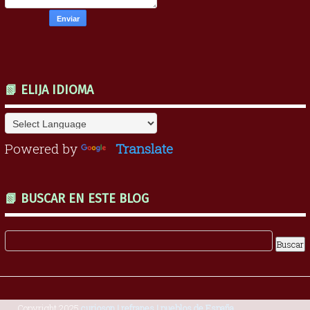
📗 ELIJA IDIOMA
Powered by
Translate
📗 BUSCAR EN ESTE BLOG
Copyright 2025
curioson | refranes | pueblos de España
.