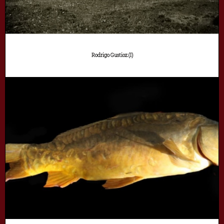
Rodrigo Gustioz (I)