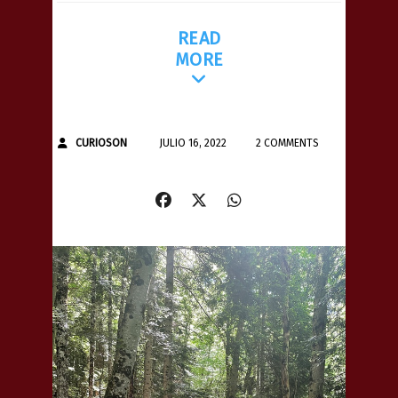
READ
MORE
CURIOSON
JULIO 16, 2022
2 COMMENTS