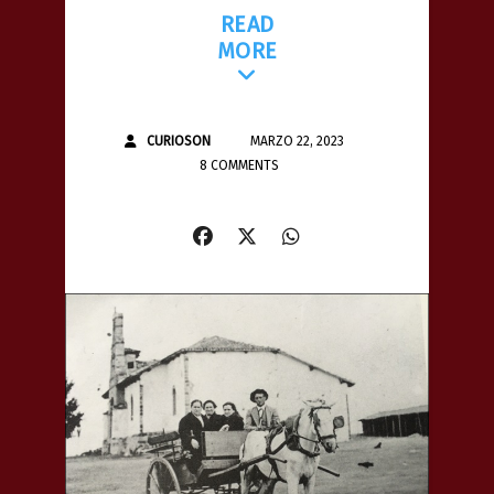
READ
MORE
CURIOSON
MARZO 22, 2023
8 COMMENTS