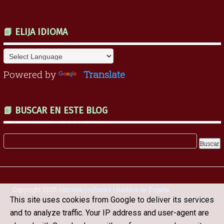
📗 ELIJA IDIOMA
Powered by
Translate
📗 BUSCAR EN ESTE BLOG
Copyright 2025
curioson | refranes | pueblos de España
.
This site uses cookies from Google to deliver its services
Designed by
OddThemes
and to analyze traffic. Your IP address and user-agent are