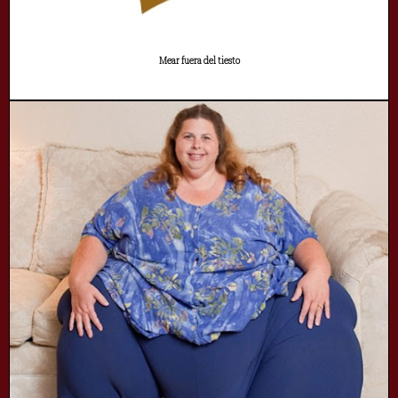
Mear fuera del tiesto