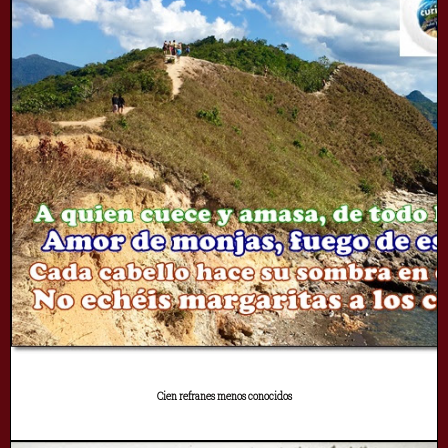
Cien refranes menos conocidos