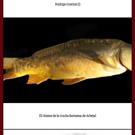
Rodrigo Gustioz (I)
El chisme de la trucha fantasma de Arbejal