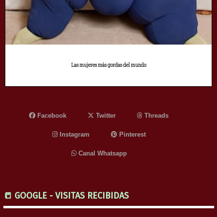
Las mujeres más gordas del mundo
Facebook
Twitter
Threads
Instagram
Pinterest
Canal Whatsapp
📒 GOOGLE - VISITAS RECIBIDAS