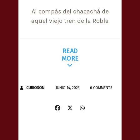
Al compás del chacachá de
aquel viejo tren de la Robla
READ
MORE
CURIOSON
JUNIO 14, 2023
6 COMMENTS