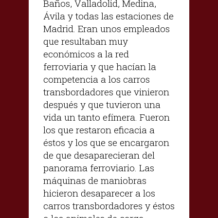
Baños, Valladolid, Medina,
Ávila y todas las estaciones de
Madrid. Eran unos empleados
que resultaban muy
económicos a la red
ferroviaria y que hacían la
competencia a los carros
transbordadores que vinieron
después y que tuvieron una
vida un tanto efímera. Fueron
los que restaron eficacia a
éstos y los que se encargaron
de que desaparecieran del
panorama ferroviario. Las
máquinas de maniobras
hicieron desaparecer a los
carros transbordadores y éstos