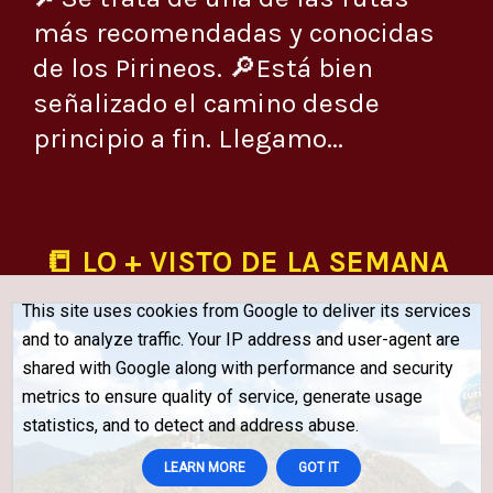
más recomendadas y conocidas
de los Pirineos. 🔎Está bien
señalizado el camino desde
principio a fin. Llegamo...
📒 LO + VISTO DE LA SEMANA
This site uses cookies from Google to deliver its services
and to analyze traffic. Your IP address and user-agent are
shared with Google along with performance and security
metrics to ensure quality of service, generate usage
statistics, and to detect and address abuse.
LEARN MORE
GOT IT