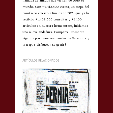
llamada de amigos que vienen de todo el
mundo. Con +9.412.500 visitas, un mapa del
románico abierto a finales de 2023 que ya ha
recibido +1.408.500 consultas y +6.100
artículos en nuestra hemeroteca, iniciamos
una nueva andadura. Comparta, Comente,
síganos por nuestros canales de Facebook y
Wasap. Y disfrute. ¡Es gratis!
ARTÍCULOS RELACIONADOS