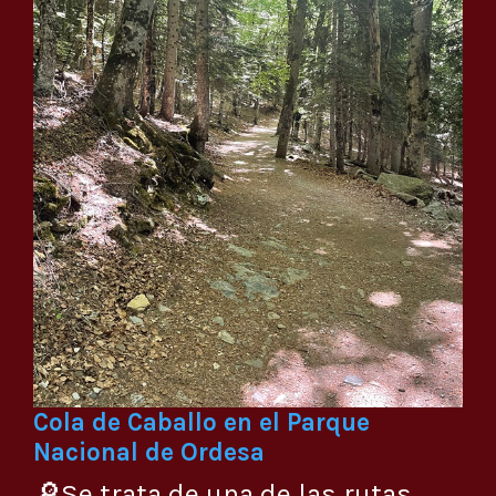
Cola de Caballo en el Parque
Nacional de Ordesa
🔎Se trata de una de las rutas