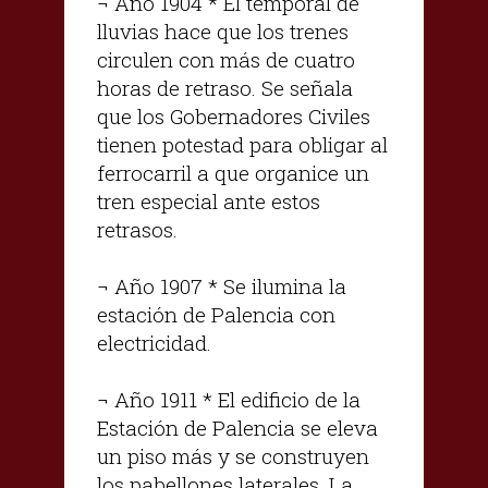
¬ Año 1904 * El temporal de
lluvias hace que los trenes
circulen con más de cuatro
horas de retraso. Se señala
que los Gobernadores Civiles
tienen potestad para obligar al
ferrocarril a que organice un
tren especial ante estos
retrasos.
¬ Año 1907 * Se ilumina la
estación de Palencia con
electricidad.
¬ Año 1911 * El edificio de la
Estación de Palencia se eleva
un piso más y se construyen
los pabellones laterales. La