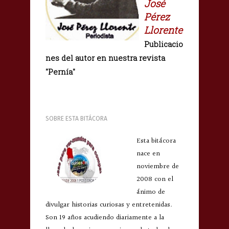
José
Pérez
Llorente
Publicacio
nes del autor en nuestra revista
"Pernía"
SOBRE ESTA BITÁCORA
Esta bitácora
nace en
noviembre de
2008 con el
ánimo de
divulgar historias curiosas y entretenidas.
Son 19 años acudiendo diariamente a la