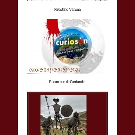
Faustino Varona
El camino de Santander