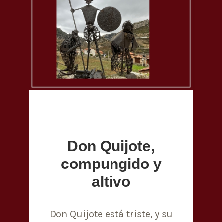
Don Quijote,
compungido y
altivo
Don Quijote está triste, y su