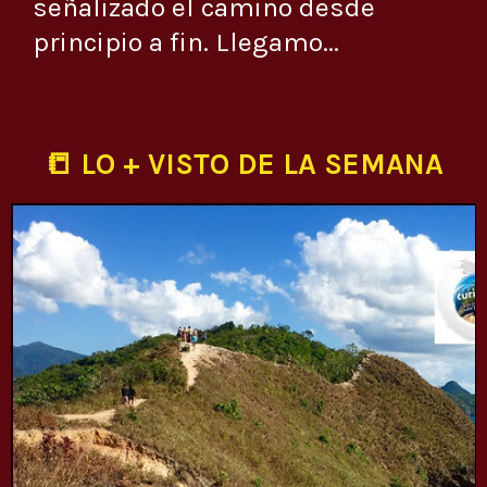
señalizado el camino desde
principio a fin. Llegamo...
📒 LO + VISTO DE LA SEMANA