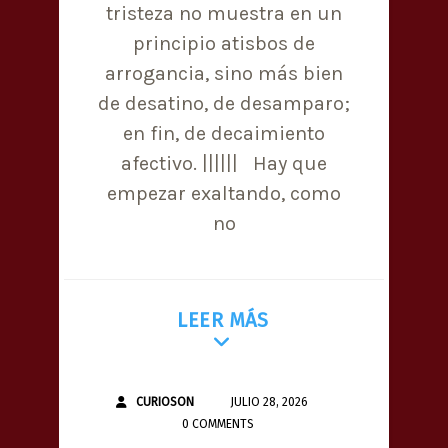
tristeza no muestra en un
principio atisbos de
arrogancia, sino más bien
de desatino, de desamparo;
en fin, de decaimiento
afectivo. |||||| Hay que
empezar exaltando, como
no
LEER MÁS
CURIOSON
JULIO 28, 2026
0 COMMENTS