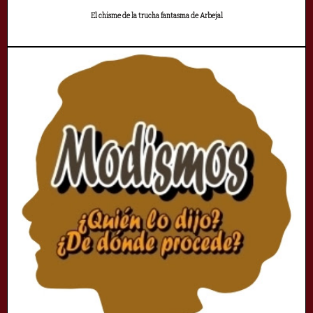
El chisme de la trucha fantasma de Arbejal