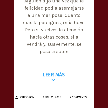
Alguien dijo una vez que la
felicidad podía asemejarse
a una mariposa. Cuanto
más la persigues, más huye.
Pero si vuelves la atención
hacia otras cosas, ella
vendrá y, suavemente, se
posará sobre
LEER MÁS
CURIOSON
ABRIL 15, 2026
7 COMMENTS