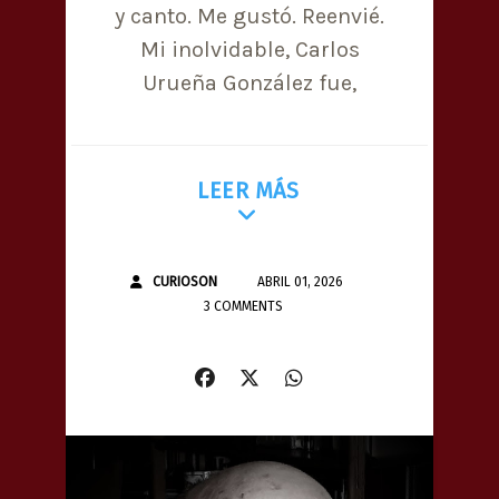
y canto. Me gustó. Reenvié.
Mi inolvidable, Carlos
Urueña González fue,
LEER MÁS
CURIOSON
ABRIL 01, 2026
3 COMMENTS