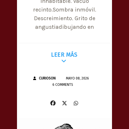
inhabitable. Vacuo
recinto.Sombra inmóvil.
Descreimiento. Grito de
angustiadibujando en
LEER MÁS
CURIOSON
MAYO 08, 2026
6 COMMENTS