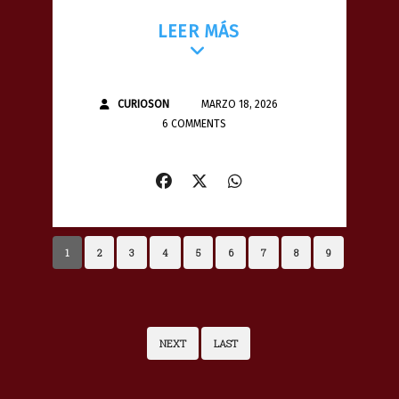
LEER MÁS
CURIOSON
MARZO 18, 2026
6 COMMENTS
1
2
3
4
5
6
7
8
9
NEXT
LAST