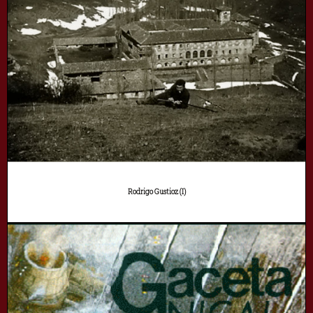
Rodrigo Gustioz (I)