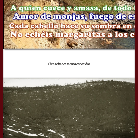
Cien refranes menos conocidos