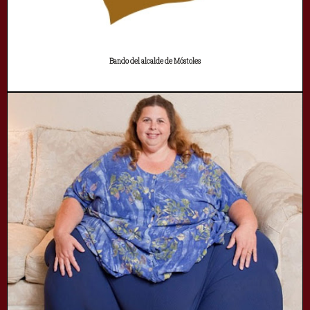
Bando del alcalde de Móstoles