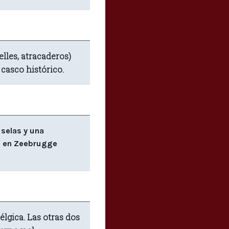
lles, atracaderos)
 casco histórico.
uselas y una
ra en Zeebrugge
élgica. Las otras dos