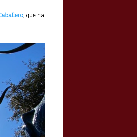
Caballero
, que ha