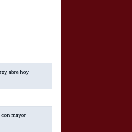
rey, abre hoy
d con mayor