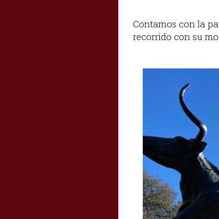
Contamos con la par
recorrido con su mo