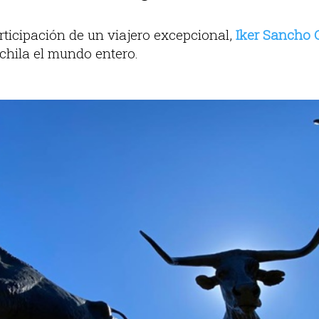
ticipación de un viajero excepcional,
Iker Sancho 
chila el mundo entero.