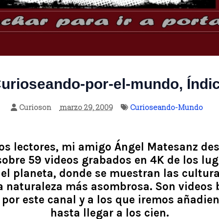
urioseando-por-el-mundo, Índi
Curioson
marzo 29, 2009
Curioseando-Mundo
os lectores, mi amigo Ángel Matesanz de
sobre 59 videos grabados en 4K de los lug
el planeta, donde se muestran las cultur
a naturaleza más asombrosa. Son videos 
por este canal y a los que iremos añadie
hasta llegar a los cien.